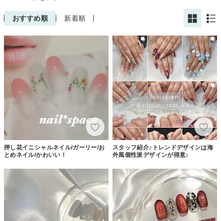
おすすめ順
新着順
押し花イニシャルネイル/ガーリー/お
スタッフ紹介♪トレンドデザインは海
とめネイル/かわいい！
外風個性派デザインが得意♪