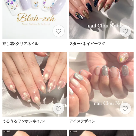
押し花×クリアネイル
スター×ネイビーマグ
うるうるワンホンネイル♪
アイスデザイン