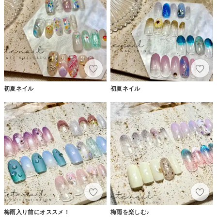
初夏ネイル
初夏ネイル
梅雨入り前にオススメ！
梅雨を楽しむ♪