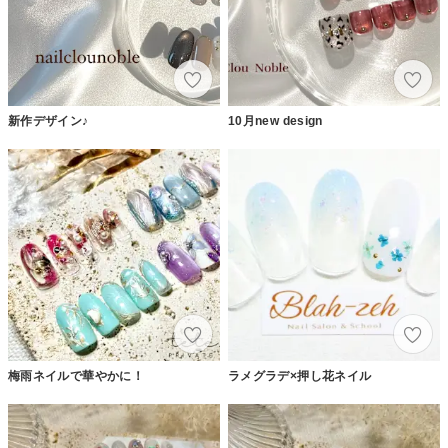
新作デザイン♪
10月new design
梅雨ネイルで華やかに！
ラメグラデ×押し花ネイル