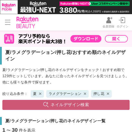
会員登録
ログイン
夏/ラメグラデーション/押し花/おすすめ順のネイルデザ
イン
夏/ラメグラデーション/押し花のネイルデザインをチェック！おすすめ順で
129件ヒットしています。あなたに合ったネイルデザインを見つけましょう。
他にも様々な条件で探せます。
絞り込み条件：
夏
ラメグラデーション
押し花
ネイルデザイン検索
夏/ラメグラデーション/押し花のネイルデザイン一覧
1
30
〜
件を表示