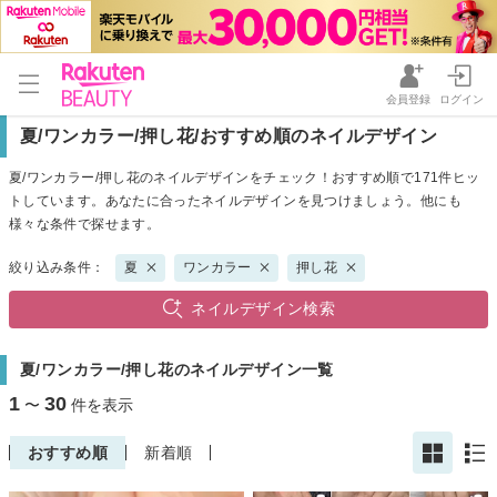
会員登録
ログイン
夏/ワンカラー/押し花/おすすめ順のネイルデザイン
夏/ワンカラー/押し花のネイルデザインをチェック！おすすめ順で171件ヒッ
トしています。あなたに合ったネイルデザインを見つけましょう。他にも
様々な条件で探せます。
絞り込み条件：
夏
ワンカラー
押し花
ネイルデザイン検索
夏/ワンカラー/押し花のネイルデザイン一覧
1
30
〜
件を表示
おすすめ順
新着順