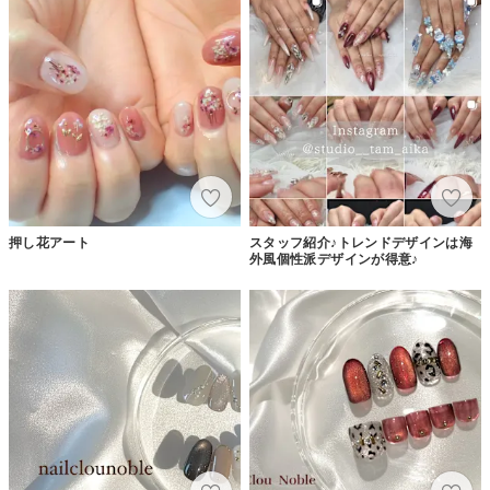
押し花アート
スタッフ紹介♪トレンドデザインは海
外風個性派デザインが得意♪