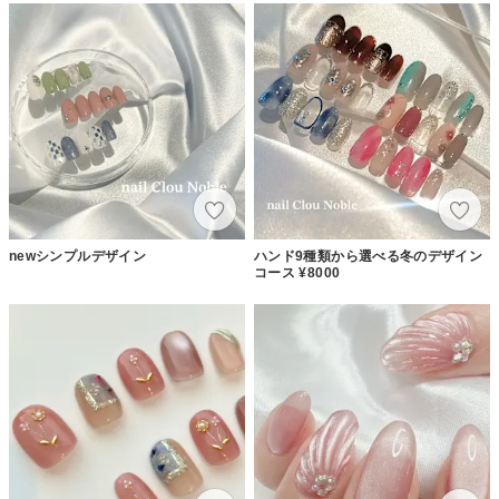
newシンプルデザイン
ハンド9種類から選べる冬のデザイン
コース ¥8000