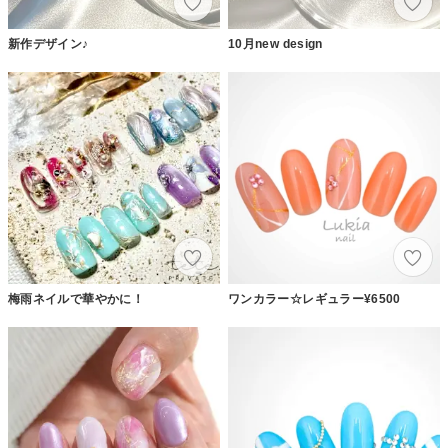
新作デザイン♪
10月new design
梅雨ネイルで華やかに！
ワンカラー☆レギュラー¥6500