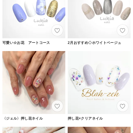
可愛い☆お花 アートコース
2月おすすめ◇ホワイトベージュ
〈ジェル〉押し花ネイル
押し花×クリアネイル