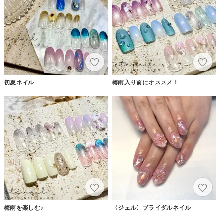
初夏ネイル
梅雨入り前にオススメ！
梅雨を楽しむ♪
〈ジェル〉ブライダルネイル