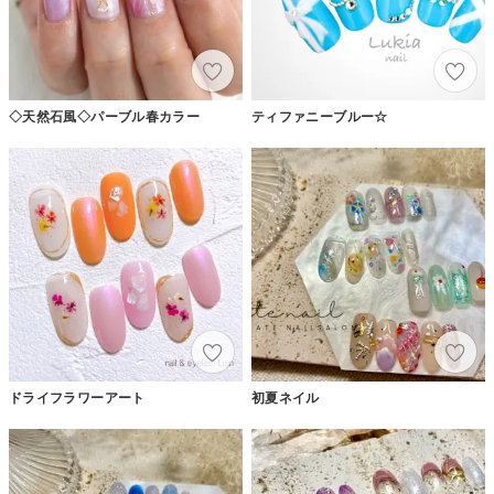
◇天然石風◇パーブル春カラー
ティファニーブルー☆
ドライフラワーアート
初夏ネイル