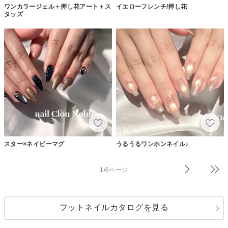
ワンカラージェル＋押し花アート＋ス
イエローフレンチ/押し花
タッズ
スター×ネイビーマグ
うるうるワンホンネイル♪
1/6ページ
フットネイルカタログを見る