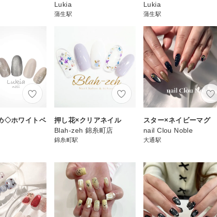
Lukia
Lukia
蒲生駅
蒲生駅
め◇ホワイトベ
押し花×クリアネイル
スター×ネイビーマグ
Blah-zeh 錦糸町店
nail Clou Noble
錦糸町駅
大通駅