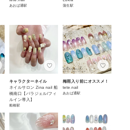
あおば通駅
蒲生駅
キャラクターネイル
梅雨入り前にオススメ！
ネイルサロン Zina nail 船
tete.nail
橋南口【パラジェル/フィ
あおば通駅
ルイン導入】
船橋駅