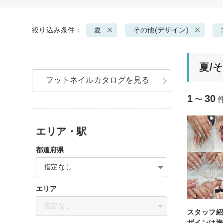
絞り込み条件：
夏
その他(デザイン)
夏/
フットネイルカタログを見る
1
30
〜
エリア・駅
都道府県
指定なし
エリア
指定なし
スタッフ紹
ザインは