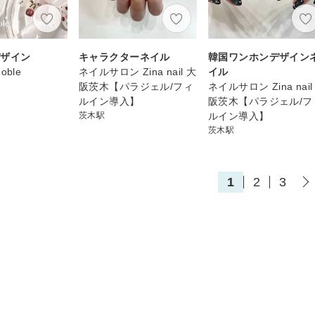
デザイン
キャラクターネイル
韓国ワンホンデザイン
Noble
ネイルサロン Zina nail 大
イル
阪茨木【パラジェル/フィ
ネイルサロン Zina nail
ルイン導入】
阪茨木【パラジェル/フ
茨木駅
ルイン導入】
茨木駅
1
2
3