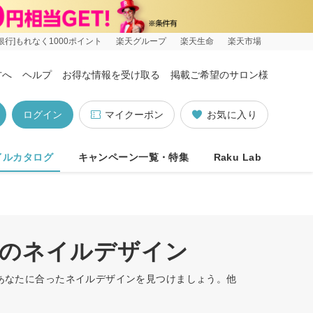
銀行]もれなく1000ポイント
楽天グループ
楽天生命
楽天市場
方へ
ヘルプ
お得な情報を受け取る
掲載ご希望のサロン様
ログイン
マイクーポン
お気に入り
イルカタログ
キャンペーン一覧・特集
Raku Lab
順のネイルデザイン
。あなたに合ったネイルデザインを見つけましょう。他