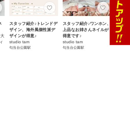
ネ
スタッフ紹介♪トレンドデ
スタッフ紹介♪ワンホン、
ザイン、海外風個性派デ
上品なお姉さんネイルが
 大
ザインが得意♪
得意です♪
ィ
studio tam
studio tam
勾当台公園駅
勾当台公園駅