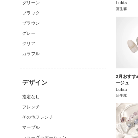
グリーン
Lukia
蒲生駅
ブラック
ブラウン
グレー
クリア
カラフル
2月おすす
デザイン
ージュ
Lukia
蒲生駅
指定なし
フレンチ
その他フレンチ
マーブル
カラーグラデーション