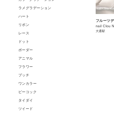
ラメグラデーション
ハート
フルーツ
リボン
nail Clou 
大通駅
レース
ドット
ボーダー
アニマル
フラワー
プッチ
ワンカラー
ピーコック
タイダイ
ツイード