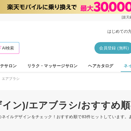
[楽天
はじめての
AI検索
会員登録 (無料)
テサロン
リラク・マッサージサロン
ヘアカタログ
ネ
エアブラシ
ザイン)/エアブラシ/おすすめ
ラシのネイルデザインをチェック！おすすめ順で83件ヒットしています