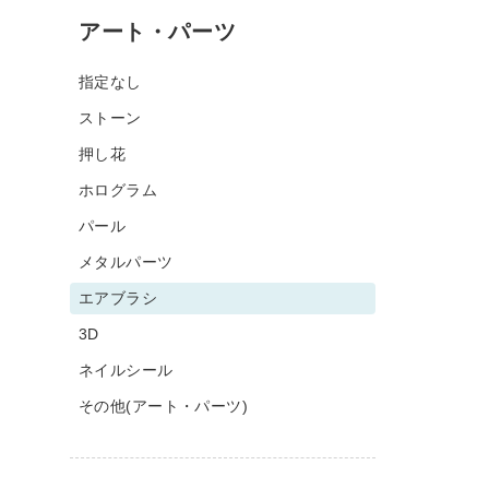
アート・パーツ
指定なし
ストーン
押し花
ホログラム
パール
メタルパーツ
エアブラシ
3D
ネイルシール
その他(アート・パーツ)