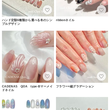
ハンド定額6種類から選べる冬のシン
ribbonネイル
プルデザイン
CADENAS QOA type-Bマーメイ
フラワー×縦グラデーション
ドネイル