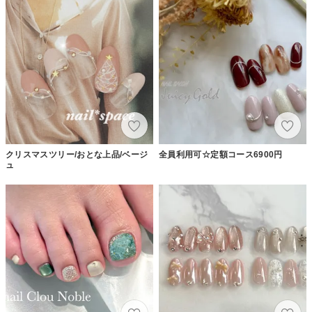
クリスマスツリー/おとな上品/ベージ
全員利用可☆定額コース6900円
ュ