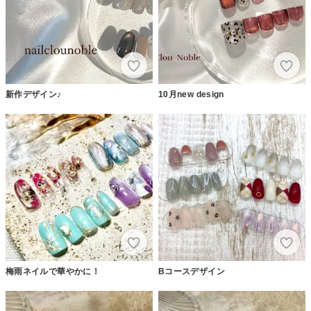
新作デザイン♪
10月new design
梅雨ネイルで華やかに！
Bコースデザイン