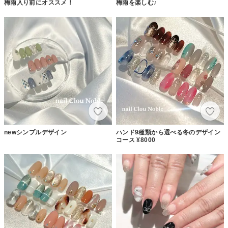
梅雨入り前にオススメ！
梅雨を楽しむ♪
newシンプルデザイン
ハンド9種類から選べる冬のデザイン
コース ¥8000