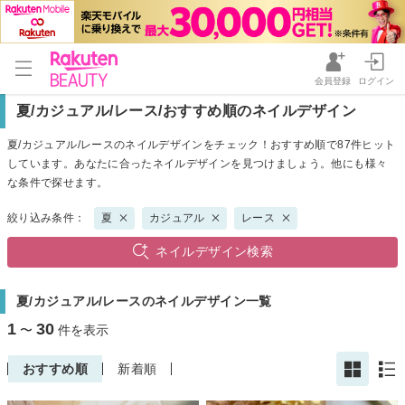
会員登録
ログイン
夏/カジュアル/レース/おすすめ順のネイルデザイン
夏/カジュアル/レースのネイルデザインをチェック！おすすめ順で87件ヒット
しています。あなたに合ったネイルデザインを見つけましょう。他にも様々
な条件で探せます。
絞り込み条件：
夏
カジュアル
レース
ネイルデザイン検索
夏/カジュアル/レースのネイルデザイン一覧
1
30
〜
件を表示
おすすめ順
新着順