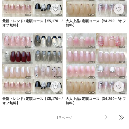
最新トレンド♪定額コース【¥5,170~ /
大人上品♪定額コース【¥4,290~ /オフ
オフ無料】
無料】
最新トレンド♪定額コース【¥5,170~ /
大人上品♪定額コース【¥4,290~ /オフ
オフ無料】
無料】
1/8ページ