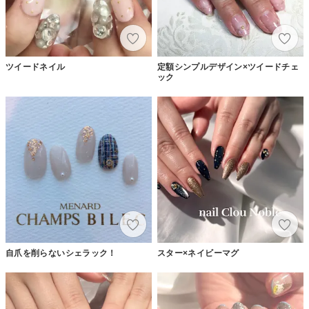
ツイードネイル
定額シンプルデザイン×ツイードチェ
ック
自爪を削らないシェラック！
スター×ネイビーマグ