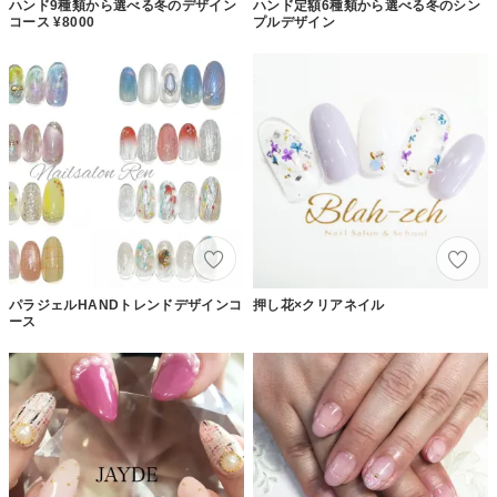
ハンド9種類から選べる冬のデザイン
ハンド定額6種類から選べる冬のシン
コース ¥8000
プルデザイン
パラジェルHANDトレンドデザインコ
押し花×クリアネイル
ース