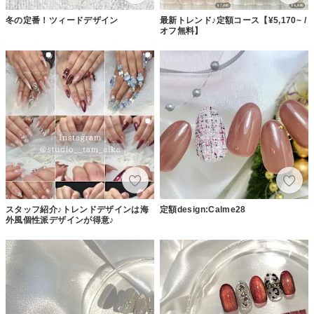
冬の定番！ツィードデザイン
最新トレンド♪定額コース【¥5,170~ /
オフ無料】
スタッフ紹介♪トレンドデザインは海
定額design:Calme28
外風個性派デザインが得意♪