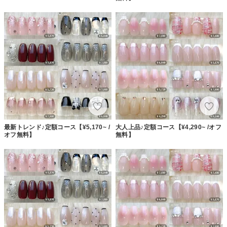
最新トレンド♪定額コース【¥5,170~ /
大人上品♪定額コース【¥4,290~ /オフ
オフ無料】
無料】