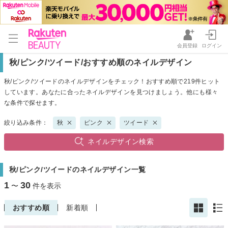
会員登録
ログイン
秋/ピンク/ツイード/おすすめ順のネイルデザイン
秋/ピンク/ツイードのネイルデザインをチェック！おすすめ順で219件ヒット
しています。あなたに合ったネイルデザインを見つけましょう。他にも様々
な条件で探せます。
絞り込み条件：
秋
ピンク
ツイード
ネイルデザイン検索
秋/ピンク/ツイードのネイルデザイン一覧
1
30
〜
件を表示
おすすめ順
新着順