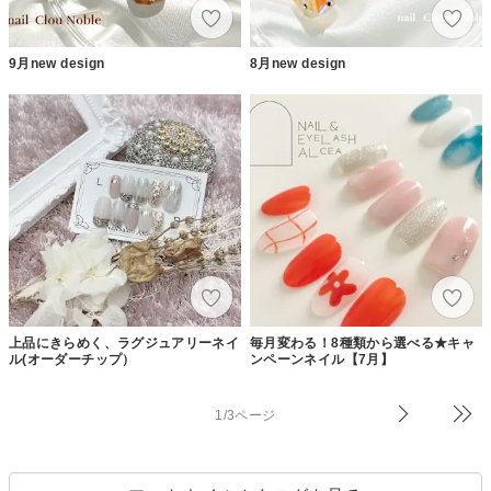
9月new design
8月new design
上品にきらめく、ラグジュアリーネイ
毎月変わる！8種類から選べる★キャ
ル(オーダーチップ）
ンペーンネイル【7月】
1/3ページ