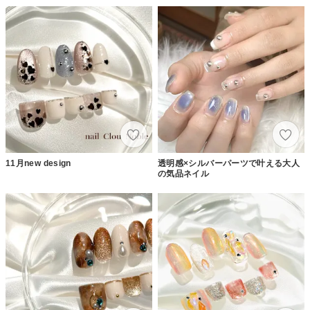
11月new design
透明感×シルバーパーツで叶える大人
の気品ネイル