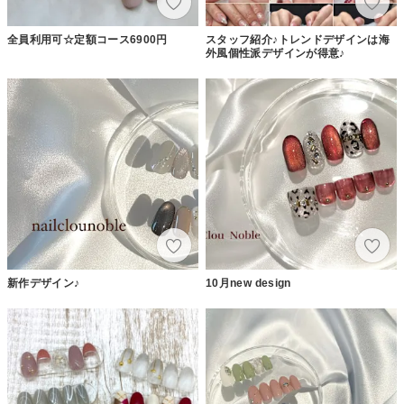
全員利用可☆定額コース6900円
スタッフ紹介♪トレンドデザインは海
外風個性派デザインが得意♪
新作デザイン♪
10月new design