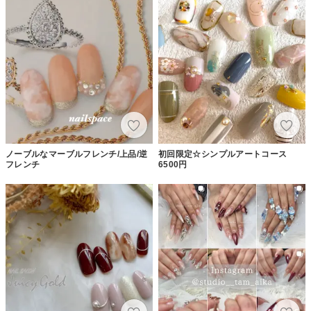
ノーブルなマーブルフレンチ/上品/逆
初回限定☆シンプルアートコース
フレンチ
6500円