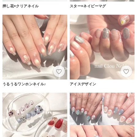
押し花×クリアネイル
スター×ネイビーマグ
うるうるワンホンネイル♪
アイスデザイン