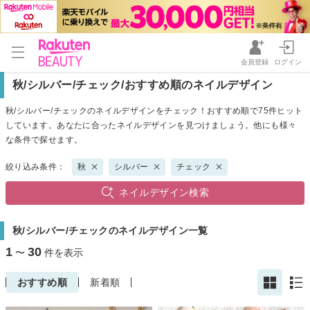
会員登録
ログイン
秋/シルバー/チェック/おすすめ順のネイルデザイン
秋/シルバー/チェックのネイルデザインをチェック！おすすめ順で75件ヒット
しています。あなたに合ったネイルデザインを見つけましょう。他にも様々
な条件で探せます。
絞り込み条件：
秋
シルバー
チェック
ネイルデザイン検索
秋/シルバー/チェックのネイルデザイン一覧
1
30
〜
件を表示
おすすめ順
新着順