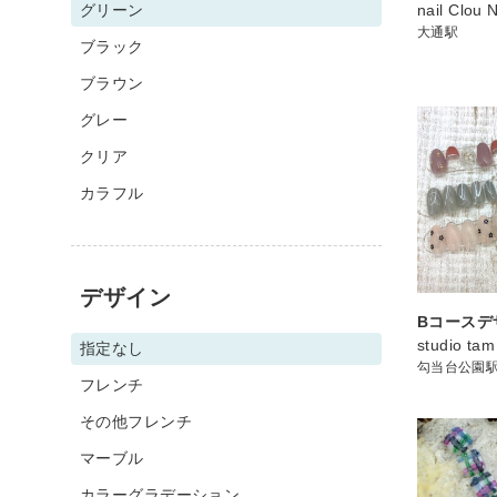
グリーン
nail Clou 
大通駅
ブラック
ブラウン
グレー
クリア
カラフル
デザイン
Bコースデ
studio tam
指定なし
勾当台公園
フレンチ
その他フレンチ
マーブル
カラーグラデーション