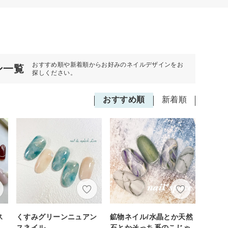
おすすめ順や新着順からお好みのネイルデザインをお
ン一覧
探しください。
おすすめ順
新着順
ス
くすみグリーンニュアン
鉱物ネイル/水晶とか天然
スネイル
石とかそっち系のこじゃ