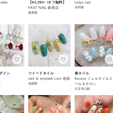
Noble
【¥4,290~ /オフ無料】
Lelys nail
FAST NAIL 銀座店
赤羽駅
銀座駅
ザイン
ツイードネイル
春ネイル
nail ＆ eyelash Lion 池袋
Kurara ジェルネイル
駅
池袋駅
ール＆サロン
久宝寺口駅