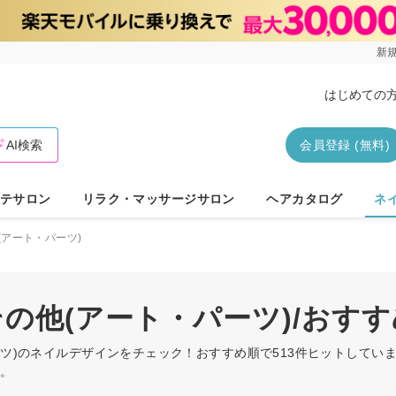
新規
はじめての
AI検索
会員登録 (無料)
テサロン
リラク・マッサージサロン
ヘアカタログ
ネ
(アート・パーツ)
その他(アート・パーツ)/お
パーツ)のネイルデザインをチェック！おすすめ順で513件ヒットして
す。