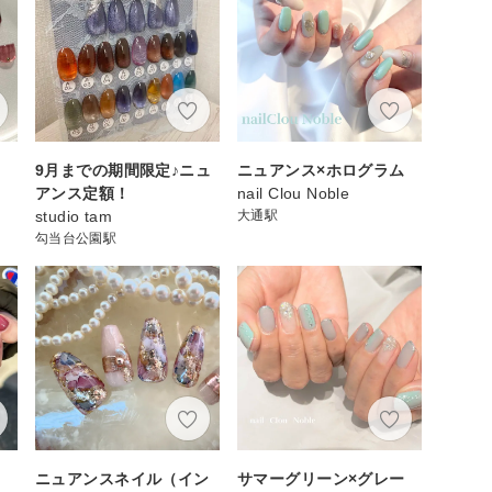
9月までの期間限定♪ニュ
ニュアンス×ホログラム
アンス定額！
nail Clou Noble
studio tam
大通駅
勾当台公園駅
ニュアンスネイル（イン
サマーグリーン×グレー