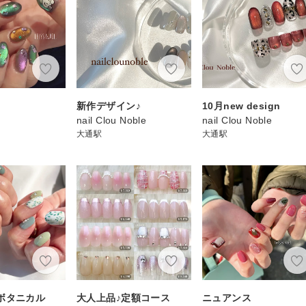
ト
新作デザイン♪
10月new design
nail Clou Noble
nail Clou Noble
大通駅
大通駅
ボタニカル
大人上品♪定額コース
ニュアンス