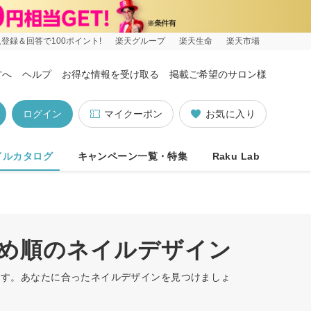
登録＆回答で100ポイント!
楽天グループ
楽天生命
楽天市場
方へ
ヘルプ
お得な情報を受け取る
掲載ご希望のサロン様
ログイン
マイクーポン
お気に入り
イルカタログ
キャンペーン一覧・特集
Raku Lab
すすめ順のネイルデザイン
います。あなたに合ったネイルデザインを見つけましょ