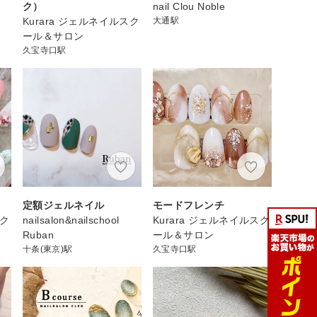
ク）
nail Clou Noble
Kurara ジェルネイルスク
大通駅
ール＆サロン
久宝寺口駅
定額ジェルネイル
モードフレンチ
スク
nailsalon&nailschool
Kurara ジェルネイルスク
Ruban
ール＆サロン
十条(東京)駅
久宝寺口駅