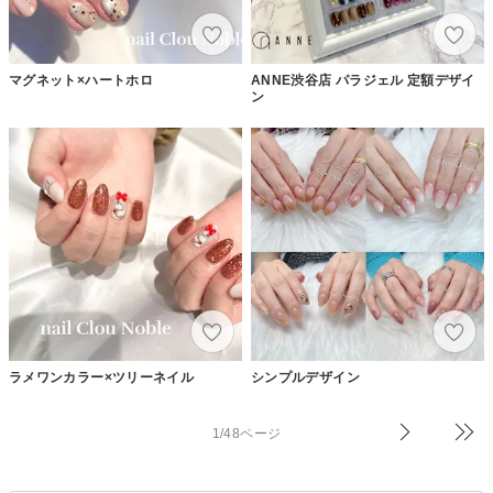
マグネット×ハートホロ
ANNE渋谷店 パラジェル 定額デザイ
ン
ラメワンカラー×ツリーネイル
シンプルデザイン
1/48ページ