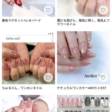
新色マグネット×レオパード
透ける花びら、指先に咲く。高見えフ
ラワーネイル
ちゅるりん、ワンホンネイル
ナチュラルワンカラーwithラメがけ