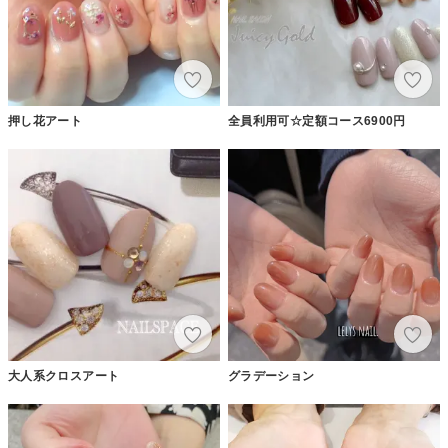
押し花アート
全員利用可☆定額コース6900円
大人系クロスアート
グラデーション