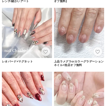
レンチ/細かいアート
オフ無料】
レオパード×マグネット
上品ラメグラorカラーグラデーション
ネイル+他店オフ無料