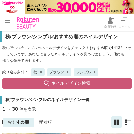
会員登録
ログイン
秋/ブラウン/シンプル/おすすめ順のネイルデザイン
秋/ブラウン/シンプルのネイルデザインをチェック！おすすめ順で1413件ヒッ
トしています。あなたに合ったネイルデザインを見つけましょう。他にも
様々な条件で探せます。
絞り込み条件：
秋
ブラウン
シンプル
ネイルデザイン検索
秋/ブラウン/シンプルのネイルデザイン一覧
1
30
〜
件を表示
おすすめ順
新着順