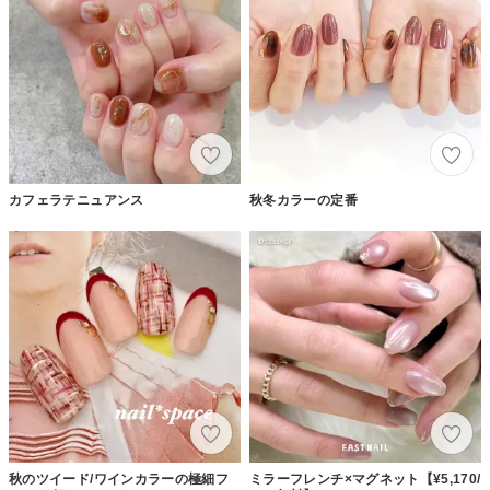
カフェラテニュアンス
秋冬カラーの定番
秋のツイード/ワインカラーの極細フ
ミラーフレンチ×マグネット【¥5,170/