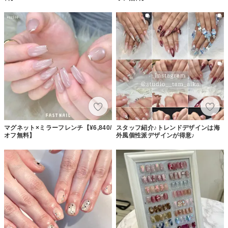
マグネット×ミラーフレンチ【¥6,840/
スタッフ紹介♪トレンドデザインは海
オフ無料】
外風個性派デザインが得意♪