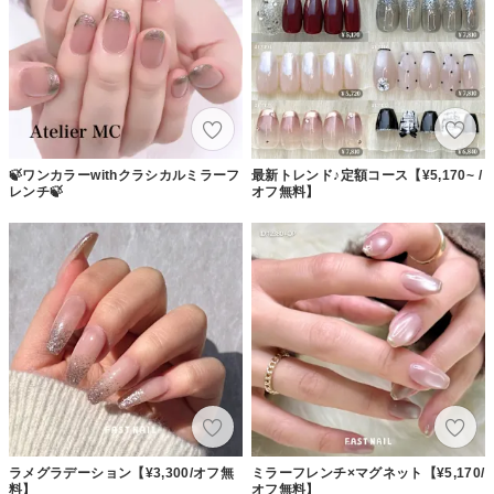
🍃ワンカラーwithクラシカルミラーフ
最新トレンド♪定額コース【¥5,170~ /
レンチ🍃
オフ無料】
ラメグラデーション【¥3,300/オフ無
ミラーフレンチ×マグネット【¥5,170/
料】
オフ無料】