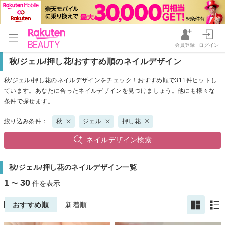
会員登録
ログイン
秋/ジェル/押し花/おすすめ順のネイルデザイン
秋/ジェル/押し花のネイルデザインをチェック！おすすめ順で311件ヒットし
ています。あなたに合ったネイルデザインを見つけましょう。他にも様々な
条件で探せます。
絞り込み条件：
秋
ジェル
押し花
ネイルデザイン検索
秋/ジェル/押し花のネイルデザイン一覧
1
30
〜
件を表示
おすすめ順
新着順