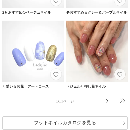
2月おすすめ◇ベージュネイル
冬おすすめ☆グレー＆パープルネイル
可愛い☆お花 アートコース
〈ジェル〉押し花ネイル
1/11ページ
フットネイルカタログを見る