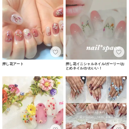
押し花アート
押し花イニシャルネイル/ガーリー/お
とめネイル/かわいい！