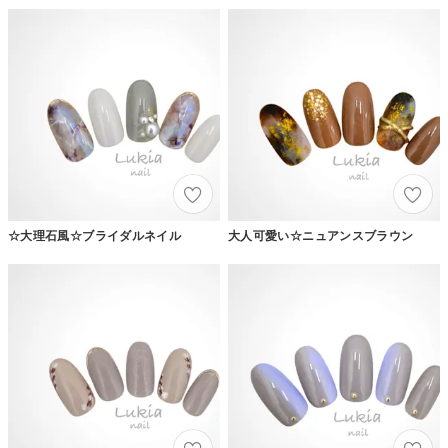
☆大理石風☆ブライダルネイル
大人可愛い☆ニュアンスブラウン