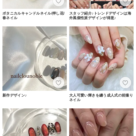
ボタニカルキャンドルネイル/押し花/
スタッフ紹介♪トレンドデザインは海
春ネイル
外風個性派デザインが得意♪
新作デザイン♪
大人可愛い輝きを纏う成人式の前撮り
ネイル