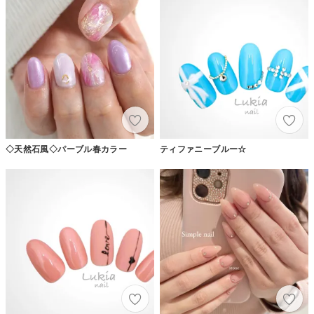
◇天然石風◇パーブル春カラー
ティファニーブルー☆