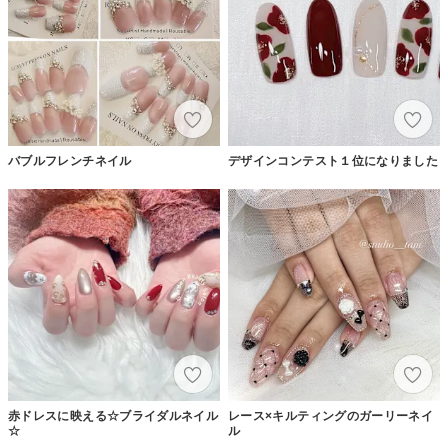
バブルフレンチネイル
デザインコンテスト１位になりました
赤ドレスに映える☆ブライダルネイル
レース×キルティングのガーリーネイ
☆
ル