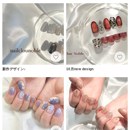
新作デザイン♪
10月new design