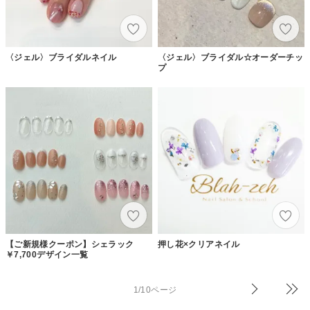
〈ジェル〉ブライダルネイル
〈ジェル〉ブライダル☆オーダーチッ
プ
【ご新規様クーポン】シェラック
押し花×クリアネイル
￥7,700デザイン一覧
1/10ページ