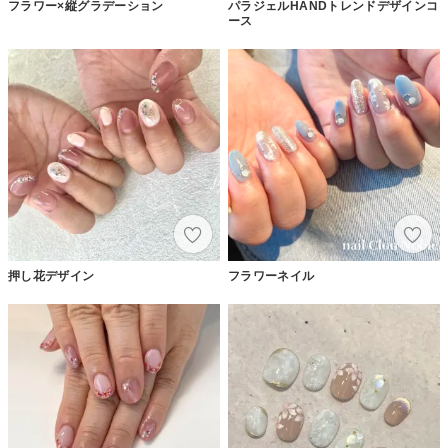
フラワー×縦グラデーション
パラジェルHANDトレンドデザインコ
ース
押し花デザイン
フラワーネイル