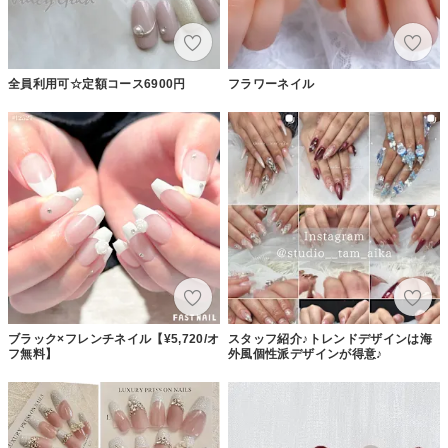
全員利用可☆定額コース6900円
フラワーネイル
ブラック×フレンチネイル【¥5,720/オ
スタッフ紹介♪トレンドデザインは海
フ無料】
外風個性派デザインが得意♪