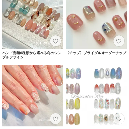
ハンド定額6種類から選べる冬のシン
〈チップ〉ブライダルオーダーチップ
プルデザイン