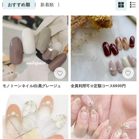
おすすめ順
新着順
モノトーンネイル/白黒グレージュ
全員利用可☆定額コース6900円