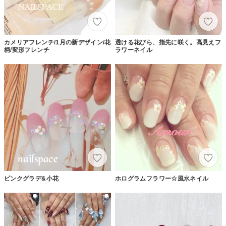
カメリアフレンチ/1月の新デザイン/花
透ける花びら、指先に咲く。高見えフ
柄/変形フレンチ
ラワーネイル
ピンクグラデ&小花
ホログラムフラワー☆風水ネイル