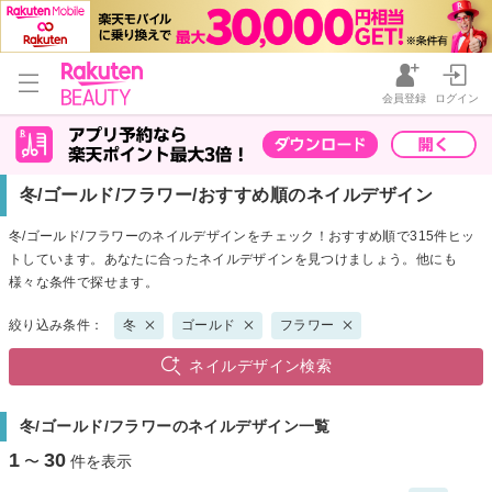
会員登録
ログイン
冬/ゴールド/フラワー/おすすめ順のネイルデザイン
冬/ゴールド/フラワーのネイルデザインをチェック！おすすめ順で315件ヒッ
トしています。あなたに合ったネイルデザインを見つけましょう。他にも
様々な条件で探せます。
絞り込み条件：
冬
ゴールド
フラワー
ネイルデザイン検索
冬/ゴールド/フラワーのネイルデザイン一覧
1
30
〜
件を表示