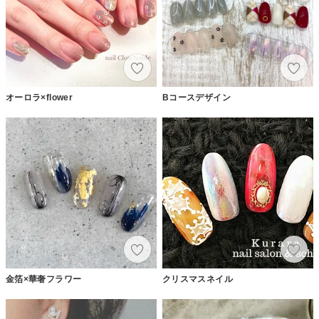
オーロラ×flower
Bコースデザイン
金箔×華奢フラワー
クリスマスネイル