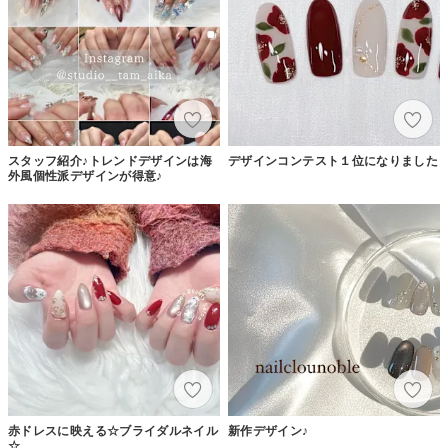
スタッフ紹介♪トレンドデザインは海
デザインコンテスト１位になりました
外風個性派デザインが得意♪
赤ドレスに映える☆ブライダルネイル
新作デザイン♪
☆