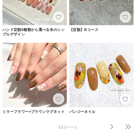
ハンド定額6種類から選べる冬のシン
【定額】Bコース
プルデザイン
ミラーフラワー×ブラウンマグネット
パンジーネイル
1/11ページ