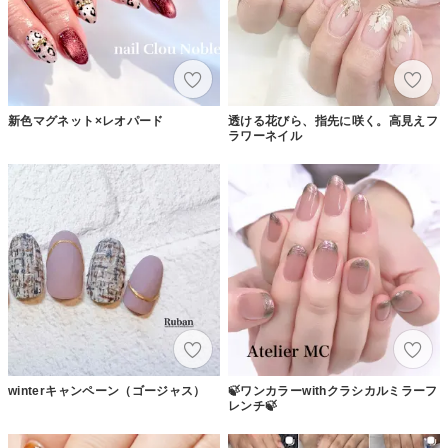
新色マグネット×レオパード
透ける花びら、指先に咲く。高見えフ
ラワーネイル
winterキャンペーン（ゴージャス）
🍃ワンカラーwithクラシカルミラーフ
レンチ🍃