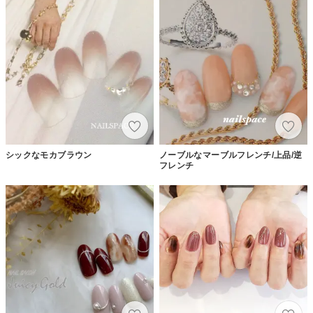
シックなモカブラウン
ノーブルなマーブルフレンチ/上品/逆
フレンチ