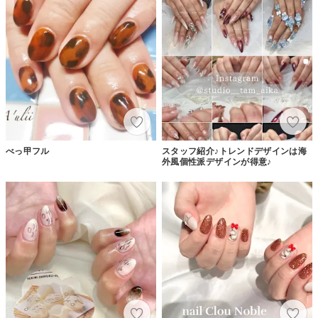
べっ甲フル
スタッフ紹介♪トレンドデザインは海
外風個性派デザインが得意♪