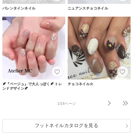
バレンタインネイル
ニュアンスチョコネイル
🍂『ベージュ』で大人っぽく🍂 トレ
チョコネイル☆
ンドデザイン🍂
1/16ページ
フットネイルカタログを見る