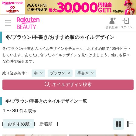
会員登録
ログイン
冬/ブラウン/手書き/おすすめ順のネイルデザイン
冬/ブラウン/手書きのネイルデザインをチェック！おすすめ順で468件ヒット
しています。あなたに合ったネイルデザインを見つけましょう。他にも様々
な条件で探せます。
絞り込み条件：
冬
ブラウン
手書き
ネイルデザイン検索
冬/ブラウン/手書きのネイルデザイン一覧
1
30
〜
件を表示
おすすめ順
新着順