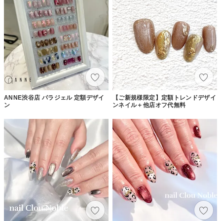
ANNE渋谷店 パラジェル 定額デザイ
【ご新規様限定】定額トレンドデザイ
ン
ンネイル＋他店オフ代無料