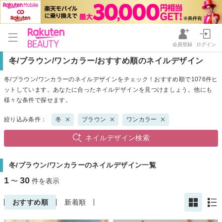
会員登録
ログイン
冬/ブラウン/ワンカラー/おすすめ順のネイルデザイン
冬/ブラウン/ワンカラーのネイルデザインをチェック！おすすめ順で1076件ヒ
ットしています。あなたに合ったネイルデザインを見つけましょう。他にも
様々な条件で探せます。
絞り込み条件：
冬
ブラウン
ワンカラー
ネイルデザイン検索
冬/ブラウン/ワンカラーのネイルデザイン一覧
1
30
〜
件を表示
おすすめ順
新着順