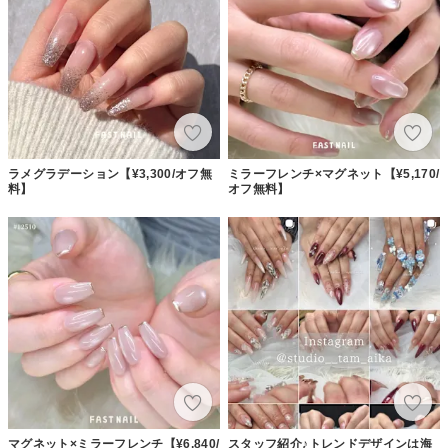
ラメグラデーション【¥3,300/オフ無
ミラーフレンチ×マグネット【¥5,170/
料】
オフ無料】
マグネット×ミラーフレンチ【¥6,840/
スタッフ紹介♪トレンドデザインは海