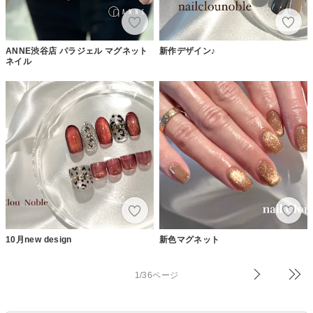
ANNE渋谷店 パラジェル マグネット
新作デザイン♪
ネイル
10月new design
新色マグネット
1/36ページ