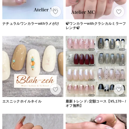
ナチュラルワンカラーwithラメがけ
🍃ワンカラーwithクラシカルミラーフ
レンチ🍃
エスニックホイルネイル
最新トレンド♪定額コース【¥5,170~ /
オフ無料】