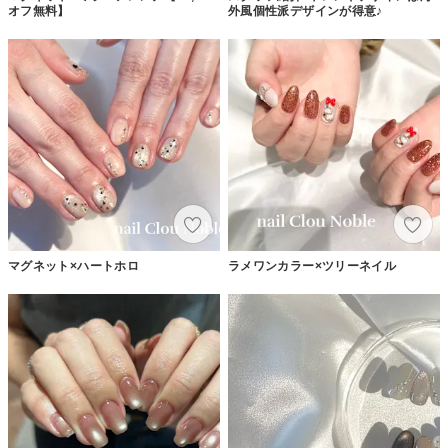
オフ無料】
外風個性派デザインが得意♪
マグネット×ハートホロ
ラメワンカラー×ツリーネイル