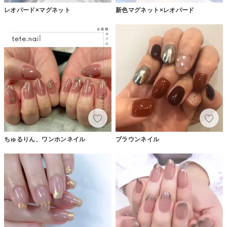
レオパード×マグネット
新色マグネット×レオパード
ちゅるりん、ワンホンネイル
ブラウンネイル