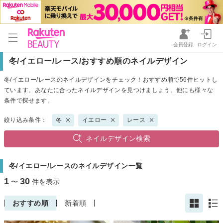
会員登録
ログイン
冬/イエロー/レース/おすすめ順のネイルデザイン
冬/イエロー/レースのネイルデザインをチェック！おすすめ順で56件ヒットし
ています。あなたに合ったネイルデザインを見つけましょう。他にも様々な
条件で探せます。
絞り込み条件：
冬
イエロー
レース
ネイルデザイン検索
冬/イエロー/レースのネイルデザイン一覧
1
30
〜
件を表示
おすすめ順
新着順