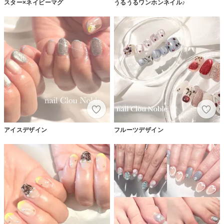
スター×ネイビーマグ
うるうるワンホンネイル♪
アイスデザイン
フルーツデザイン