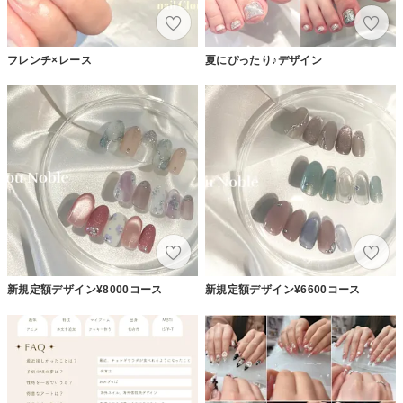
フレンチ×レース
夏にぴったり♪デザイン
新規定額デザイン¥8000コース
新規定額デザイン¥6600コース