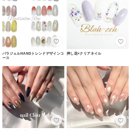
パラジェルHANDトレンドデザインコ
押し花×クリアネイル
ース