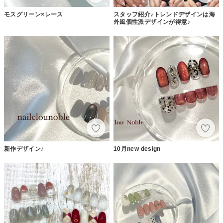
モスグリーン×レース
スタッフ紹介♪トレンドデザインは海
外風個性派デザインが得意♪
新作デザイン♪
10月new design