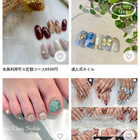
全員利用可☆定額コース6900円
成人式ネイル