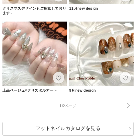
クリスマスデザインもご用意しており
11月new design
ます♪
上品ベージュ×クリスタルアート
9月new design
1/2ページ
フットネイルカタログを見る