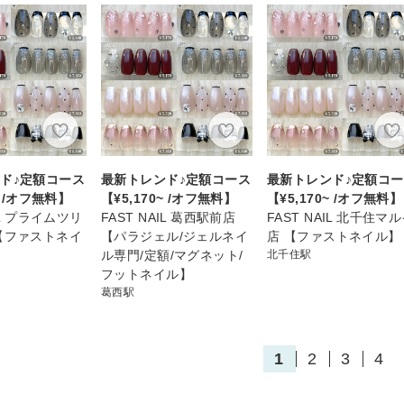
ド♪定額コース
最新トレンド♪定額コース
最新トレンド♪定額コ
~ /オフ無料】
【¥5,170~ /オフ無料】
【¥5,170~ /オフ無料】
IL プライムツリ
FAST NAIL 葛西駅前店
FAST NAIL 北千住マ
【ファストネイ
【パラジェル/ジェルネイ
店 【ファストネイル】
ル専門/定額/マグネット/
北千住駅
フットネイル】
葛西駅
1
2
3
4