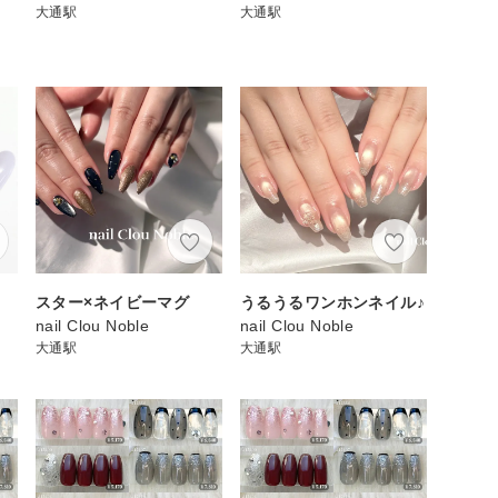
大通駅
大通駅
スター×ネイビーマグ
うるうるワンホンネイル♪
nail Clou Noble
nail Clou Noble
大通駅
大通駅