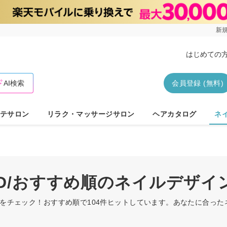
新規
はじめての
AI検索
会員登録 (無料)
テサロン
リラク・マッサージサロン
ヘアカタログ
ネ
3D/おすすめ順のネイルデザイ
インをチェック！おすすめ順で104件ヒットしています。あなたに合っ