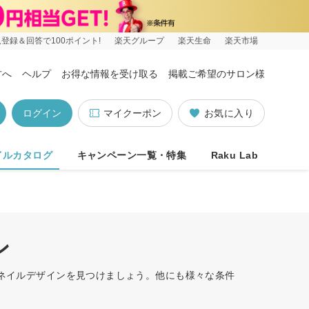
登録＆回答で100ポイント!
楽天グループ
楽天生命
楽天市場
方へ
ヘルプ
お得な情報を受け取る
掲載ご希望のサロン様
ログイン
マイクーポン
お気に入り
イルカタログ
キャンペーン一覧・特集
Raku Lab
ン
たネイルデザインを見つけましょう。他にも様々な条件