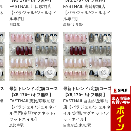
【¥5,170~ /オフ無料】
【¥5,170~ /オフ無料】
ール
FASTNAIL 川口駅前店
FASTNAIL 高崎駅前店
ネ
【パラジェル/ジェルネイ
【パラジェル/ジェルネイ
ル専門】
ル専門】
川口駅
高崎(ＪＲ)駅
ース
最新トレンド♪定額コース
最新トレンド♪定額コース
【¥5,170~ /オフ無料】
【¥5,170~ /オフ無料】
と海
FASTNAIL恵比寿駅前店
FASTNAIL自由が丘駅前
【パラジェル/ジェルネイ
店【パラジェル/ジェルネ
ル専門/定額/マグネット/
イル/定額/マグネット/フ
フットネイル】
ットネイル】
恵比寿駅
自由が丘(東京)駅