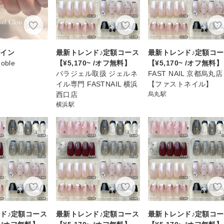
ザイン
最新トレンド♪定額コース
最新トレンド♪定額コ
Noble
【¥5,170~ /オフ無料】
【¥5,170~ /オフ無料】
パラジェル取扱 ジェルネ
FAST NAIL 京都烏丸店
イル専門 FASTNAIL 横浜
【ファストネイル】
西口店
烏丸駅
横浜駅
ド♪定額コース
最新トレンド♪定額コース
最新トレンド♪定額コ