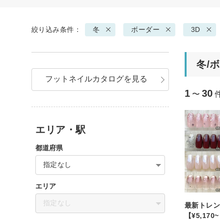
絞り込み条件：
冬
ボーダー
3D
冬/
フットネイルカタログを見る
1
30
〜
エリア・駅
都道府県
指定なし
エリア
指定なし
最新トレン
【¥5,170