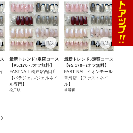
ース
最新トレンド♪定額コース
最新トレンド♪定額コース
【¥5,170~ /オフ無料】
【¥5,170~ /オフ無料】
ルイ
FASTNAIL 松戸駅西口店
FAST NAIL イオンモール
【パラジェル/ジェルネイ
常滑店 【ファストネイ
ル専門】
ル】
松戸駅
常滑駅