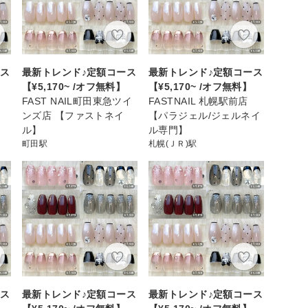
ース
最新トレンド♪定額コース
最新トレンド♪定額コース
【¥5,170~ /オフ無料】
【¥5,170~ /オフ無料】
FAST NAIL町田東急ツイ
FASTNAIL 札幌駅前店
ンズ店 【ファストネイ
【パラジェル/ジェルネイ
ル】
ル専門】
町田駅
札幌(ＪＲ)駅
ース
最新トレンド♪定額コース
最新トレンド♪定額コース