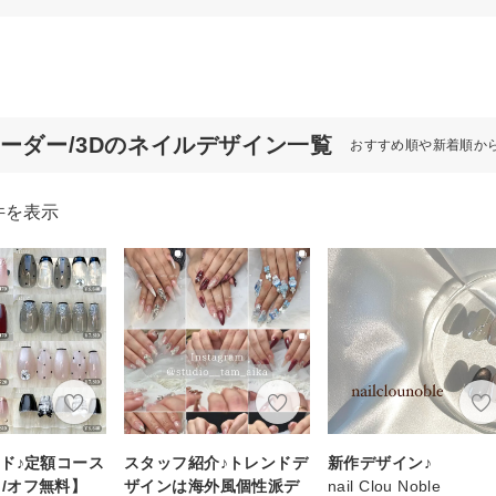
ボーダー/3Dのネイルデザイン一覧
おすすめ順や新着順か
件を表示
ド♪定額コース
スタッフ紹介♪トレンドデ
新作デザイン♪
~ /オフ無料】
ザインは海外風個性派デ
nail Clou Noble