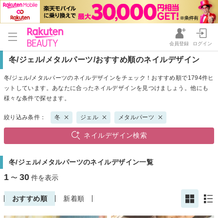
会員登録
ログイン
冬/ジェル/メタルパーツ/おすすめ順のネイルデザイン
冬/ジェル/メタルパーツのネイルデザインをチェック！おすすめ順で1794件ヒ
ットしています。あなたに合ったネイルデザインを見つけましょう。他にも
様々な条件で探せます。
絞り込み条件：
冬
ジェル
メタルパーツ
ネイルデザイン検索
冬/ジェル/メタルパーツのネイルデザイン一覧
1
30
〜
件を表示
おすすめ順
新着順