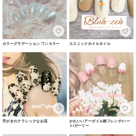
カラーグラデーション ワンカラー
エスニックホイルネイル
手がきのクラシックなお花
かわいいアーガイル柄フレンチ/ハー
ト/ガーリー