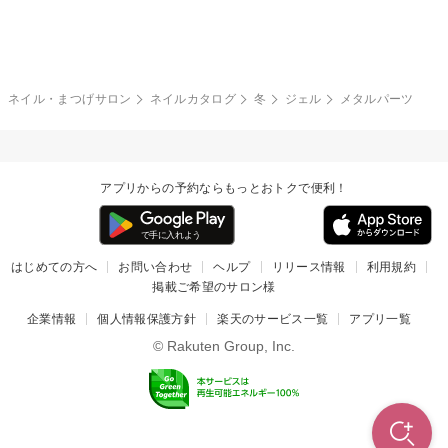
グレー
クリア
フラワー
プッチ
ネイルシール
その他(アート・パーツ)
冬
カラフル
ワンカラー
ピーコック
ネイル・まつげサロン
ネイルカタログ
冬
ジェル
メタルパーツ
タイダイ
ツイード
マット
手書き
アプリからの予約ならもっとおトクで便利！
チェック
その他(デザイン)
はじめての方へ
お問い合わせ
ヘルプ
リリース情報
利用規約
掲載ご希望のサロン様
企業情報
個人情報保護方針
楽天のサービス一覧
アプリ一覧
© Rakuten Group, Inc.