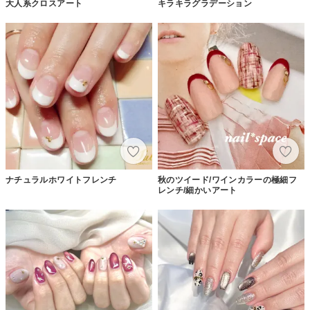
大人系クロスアート
キラキラグラデーション
ナチュラルホワイトフレンチ
秋のツイード/ワインカラーの極細フ
レンチ/細かいアート