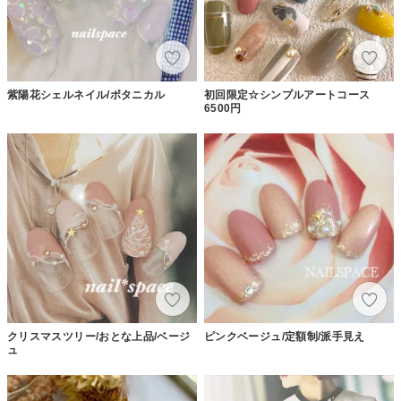
紫陽花シェルネイル/ボタニカル
初回限定☆シンプルアートコース
6500円
クリスマスツリー/おとな上品/ベージ
ピンクベージュ/定額制/派手見え
ュ