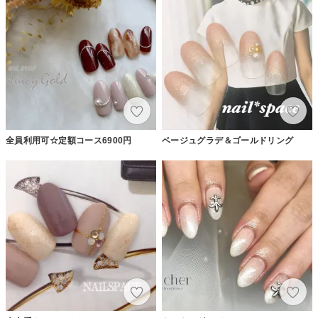
全員利用可☆定額コース6900円
ベージュグラデ＆ゴールドリング