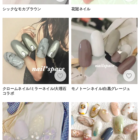
シックなモカブラウン
花冠ネイル
クロームネイル/ミラーネイル/大理石
モノトーンネイル/白黒グレージュ
コラボ