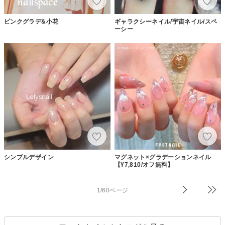
ピンクグラデ&小花
ギャラクシーネイル/宇宙ネイル/スペ
ーシー
シンプルデザイン
マグネット×グラデーションネイル
【¥7,810/オフ無料】
1/60ページ