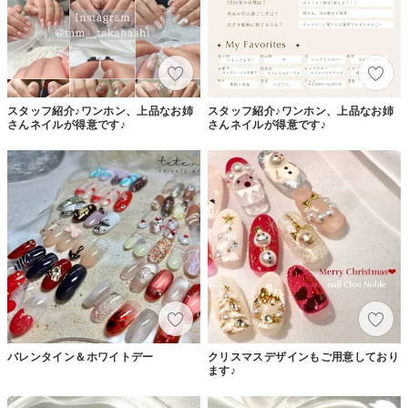
スタッフ紹介♪ワンホン、上品なお姉
スタッフ紹介♪ワンホン、上品なお姉
さんネイルが得意です♪
さんネイルが得意です♪
バレンタイン＆ホワイトデー
クリスマスデザインもご用意しており
ます♪