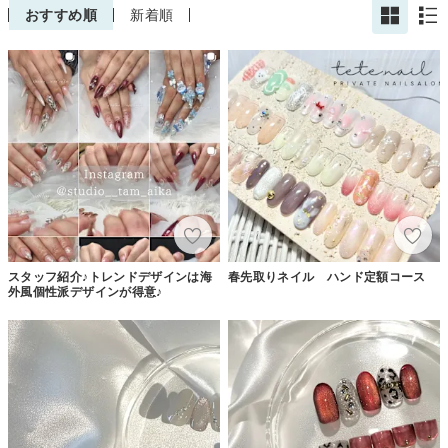
おすすめ順
新着順
スタッフ紹介♪トレンドデザインは海
春先取りネイル ハンド定額コース
外風個性派デザインが得意♪