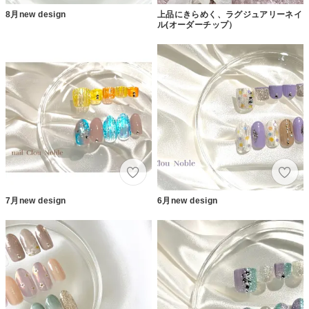
8月new design
上品にきらめく、ラグジュアリーネイ
ル(オーダーチップ）
7月new design
6月new design