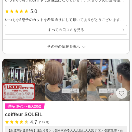
いつも小5息子のカットでお世話になっています。スタッフの方達も優しく、毎回希望通りの髪型にして頂けるので息子もとてもお気に入りの美容室です！これからもよろしくお願い致します！
5.0
いつも小5息子のカットを希望通りにして頂いてありがとうございます。カットも素早く丁寧で、長く通いたいと息子も喜んでおります。これからも宜しくお願いします😊
すべての口コミを見る
その他の情報を表示
coiffeur SOLEIL
4.7
(149件)
【新道東駅徒歩2分】理想うるツヤ髪を求める大人女性に大人気サロン♪髪質改善・白