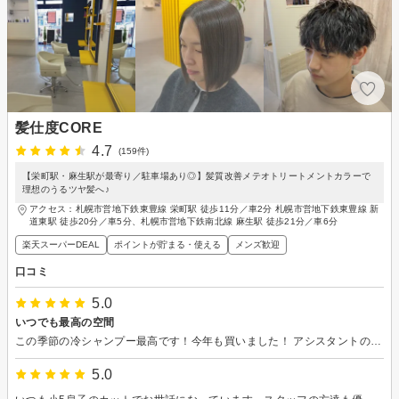
髪仕度CORE
4.7
(159件)
【栄町駅・麻生駅が最寄り／駐車場あり◎】髪質改善メテオトリートメントカラーで
理想のうるツヤ髪へ♪
アクセス：札幌市営地下鉄東豊線 栄町駅 徒歩11分／車2分 札幌市営地下鉄東豊線 新
道東駅 徒歩20分／車5分、札幌市営地下鉄南北線 麻生駅 徒歩21分／車6分
楽天スーパーDEAL
ポイントが貯まる・使える
メンズ歓迎
口コミ
5.0
いつでも最高の空間
この季節の冷シャンプー最高です！今年も買いました！ アシスタントの方のヘッドマッサージも寝落ちするくらい最高です！ またお願いします！
5.0