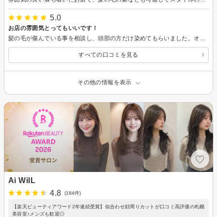
5.0
お店の雰囲気とってもいいです！
髪の毛が傷んでいる事を相談し、頭部の方だけ染めてもらいました。オイルも選んでもらい、絡み痛みも軽減されました！カットも希望通りにしていただき嬉しいです☺︎ 毎回ですが本当にシャンプーが気持ち良すぎます。力加減が最高です！
すべての口コミを見る
その他の情報を表示
Ai WilL
4.8
(184件)
【楽天ビューティアワード2年連続受賞】似合わせ顔周りカットが口コミ高評価の札幌
美容室♪メンズも歓迎◎