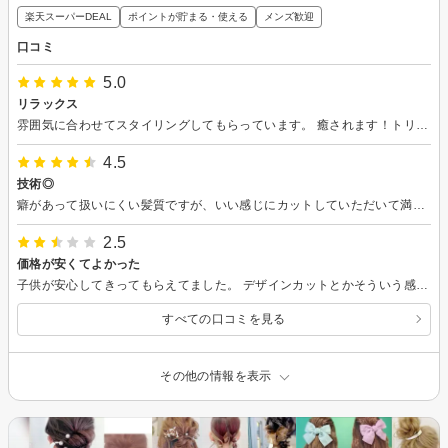
楽天スーパーDEAL
ポイントが貯まる・使える
メンズ歓迎
口コミ
5.0
リラックス
雰囲気に合わせてスタイリングしてもらっています。 癒されます！トリートメントうるっ艶です。
4.5
技術◎
癖があって扱いにくい髪質ですが、いい感じにカットしていただいて満足しています！カットも丁寧でした！ ありがとうございました！
2.5
価格が安くてよかった
子供が安心してきってもらえてました。 デザインカットとかそういう感じではなかったので、流行のオシャレ感というよりはまっすぐ綺麗に整えてくれた感じでした。
すべての口コミを見る
その他の情報を表示