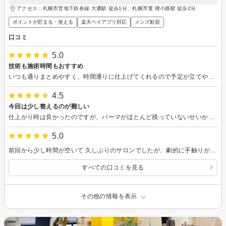
アクセス：札幌市営地下鉄各線 大通駅 徒歩1分、札幌市電 狸小路駅 徒歩2分
ポイントが貯まる・使える
楽天ペイアプリ対応
メンズ歓迎
口コミ
5.0
技術も施術時間もおすすめ
いつも通りまとめやすく、時間通りに仕上げてくれるので予定が立てやすく大変助かります
4.5
今回は少し整えるのが難しい
仕上がり時は良かったのですが、パーマがほとんど残っていないせいか、私の技術ではうまくまとめられないのが残念。
5.0
前回から少し時間が空いて 久しぶりのサロンでしたが、劇的に手触りが違います！髪に必要なトリートメントを提案していただけてとても満足しています。またよろしくお願いします。
すべての口コミを見る
その他の情報を表示