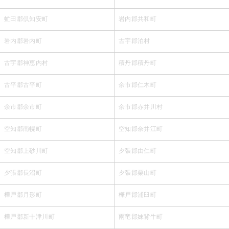
虻田郡倶知安町
岩内郡共和町
岩内郡岩内町
古宇郡泊村
古宇郡神恵内村
積丹郡積丹町
古平郡古平町
余市郡仁木町
余市郡余市町
余市郡赤井川村
空知郡南幌町
空知郡奈井江町
空知郡上砂川町
夕張郡由仁町
夕張郡長沼町
夕張郡栗山町
樺戸郡月形町
樺戸郡浦臼町
樺戸郡新十津川町
雨竜郡妹背牛町