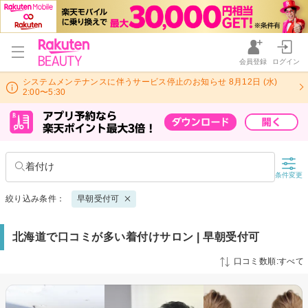
会員登録
ログイン
システムメンテナンスに伴うサービス停止のお知らせ 8月12日 (水)
2:00〜5:30
着付け
条件変更
絞り込み条件：
早朝受付可
北海道で口コミが多い着付けサロン | 早朝受付可
口コミ数順:すべて