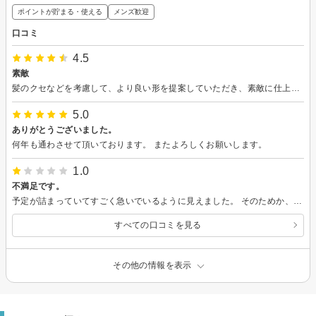
ポイントが貯まる・使える
メンズ歓迎
口コミ
4.5
素敵
髪のクセなどを考慮して、より良い形を提案していただき、素敵に仕上げていただきました。トリートメントも自分に合ったものを選んでいただき、やってもらって良かった……！指の通りが違います。スタッフがお一人なので、少し忙しそうにも見えましたが、、良くしてくださってありがとうございました！
5.0
ありがとうございました。
何年も通わさせて頂いております。 またよろしくお願いします。
1.0
不満足です。
予定が詰まっていてすごく急いでいるように見えました。 そのためか、施術を雑に感じました。 また、他のお客様とは楽しくお喋りをしているのにも関わらず、私には一切話しかけて来なかったことも気になりました。 もう利用しないと思います。
すべての口コミを見る
その他の情報を表示