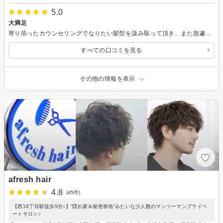
5.0
大満足
寄り添ったカウンセリングでなりたい髪型を汲み取って頂き、また急遽なメニュー変更にもかかわらずご対応ありがとうございました。 気分も弾み上手に年齢を重ねることができそうな春を迎えられます！ サロンからお薦め頂いたオイル・ファンデも大満足です。 引き続きよろしくお願いします。
すべての口コミを見る
その他の情報を表示
afresh hair
4.8
(45件)
【西18丁目駅徒歩5分♪】“隠れ家＆秘密基地”みたいな少人数のマンツーマンプライベ
ートサロン♪