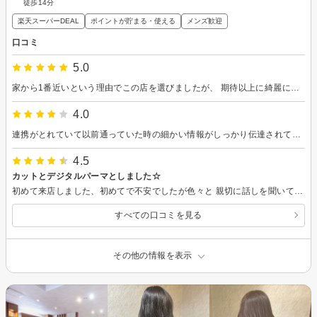
徒歩14分
楽天スーパーDEAL
ポイントが貯まる・使える
メンズ歓迎
口コミ
5.0
家から1番近いという理由でこの店を選びましたが、 期待以上に綺麗に仕上げてくれました！ 2年ぶりの縮毛矯正でしたが、もっと早くお願いしとけば良かったと思うくらいです。 カウンセリングも丁寧で次はカラーをお願いしたいです！
4.0
連携がとれていて以前通っていた時の細かい情報がしっかり伝達されているのが伝わりました。
4.5
カットとデジタルパーマとしました☆
初めて来店しました、初めてで不安でしたが色々と 親切に話しを聞いてもらいとても安心しました。 悩みやしたい髪形などに相談したらアドバイス してもらい教えてもらったので感謝申し上げます。 また機会がありましたら宜しくお願いします☆ 本当にありがとうございました!!
すべての口コミを見る
その他の情報を表示