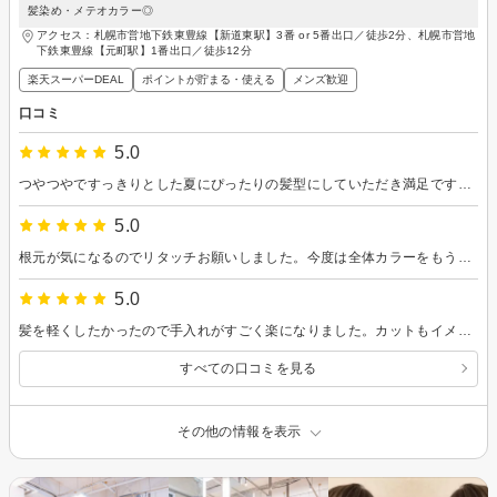
髪染め・メテオカラー◎
アクセス：札幌市営地下鉄東豊線【新道東駅】3番 or 5番出口／徒歩2分、札幌市営地
下鉄東豊線【元町駅】1番出口／徒歩12分
楽天スーパーDEAL
ポイントが貯まる・使える
メンズ歓迎
口コミ
5.0
つやつやですっきりとした夏にぴったりの髪型にしていただき満足です。いつも素敵にしていただきありがとうございます。
5.0
根元が気になるのでリタッチお願いしました。今度は全体カラーをもう少し明るくしたいので、またお願いします。
5.0
髪を軽くしたかったので手入れがすごく楽になりました。カットもイメージ通りで良かったです。カラーについて悩んでたのですが、今後の流れを色々教えていただけて気が楽になりました。ありがとうございます。次はカラーもお願いしたいと思います。
すべての口コミを見る
その他の情報を表示