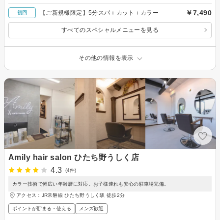
￥7,490
【ご新規様限定】5分スパ＋カット＋カラー
初回
すべてのスペシャルメニューを見る
その他の情報を表示
Amily hair salon ひたち野うしく店
4.3
(4件)
カラー技術で幅広い年齢層に対応。お子様連れも安心の駐車場完備。
アクセス：JR常磐線 ひたち野うしく駅 徒歩2分
ポイントが貯まる・使える
メンズ歓迎