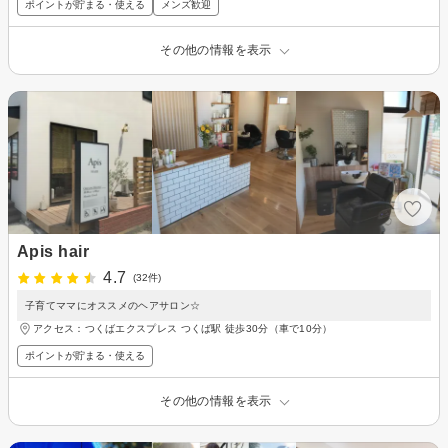
ポイントが貯まる・使える
メンズ歓迎
その他の情報を表示
Apis hair
4.7
(32件)
子育てママにオススメのヘアサロン☆
アクセス：つくばエクスプレス つくば駅 徒歩30分（車で10分）
ポイントが貯まる・使える
その他の情報を表示