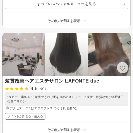
すべてのスペシャルメニューを見る
その他の情報を表示
髪質改善ヘアエステサロン LAFONTE due
4.6
(9件)
"リピート率92%"くせ毛やうねり毛を自然のストレートに改善。髪質改善と縮毛矯正
の専門サロン
アクセス：つくばエクスプレス つくば駅 徒歩5分
ポイントが貯まる・使える
その他の情報を表示