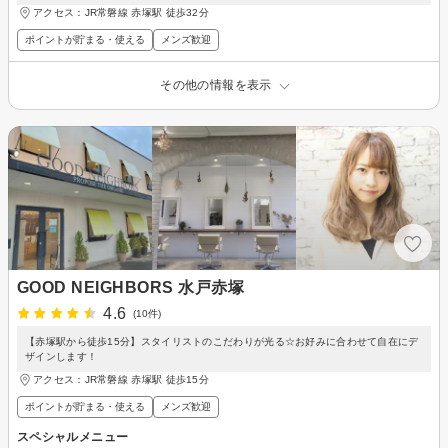
アクセス：JR常磐線 赤塚駅 徒歩32分
ポイントが貯まる・使える
メンズ歓迎
その他の情報を表示
GOOD NEIGHBORS 水戸赤塚
4.6
(10件)
【赤塚駅から徒歩15分】スタイリストのこだわりが光る☆お好みに合わせて自在にデ
ザインします！
アクセス：JR常磐線 赤塚駅 徒歩15分
ポイントが貯まる・使える
メンズ歓迎
スペシャルメニュー