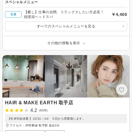
スペシャルメニュー
【癒し】仕事の合間、リラックスしたい方必見！
￥4,400
全員
頭浸浴ヘッドスパ
すべてのスペシャルメニューを見る
その他の情報を表示
HAIR & MAKE EARTH 取手店
4.2
(50件)
【年末年始休業 】12/31～1/4 ５日から営業致します。
アクセス：JR常磐線 取手駅 徒歩2分