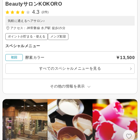
BeautyサロンKOKORO
4.3
(2件)
気軽に通えるヘアサロン♪
アクセス：JR常磐線 水戸駅 徒歩15分
ポイントが貯まる・使える
メンズ歓迎
スペシャルメニュー
￥13,500
酵素カラー
初回
すべてのスペシャルメニューを見る
その他の情報を表示