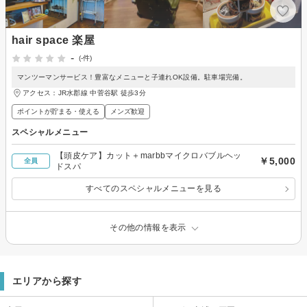
hair space 楽屋
-
(-件)
マンツーマンサービス！豊富なメニューと子連れOK設備。駐車場完備。
アクセス：JR水郡線 中菅谷駅 徒歩3分
ポイントが貯まる・使える
メンズ歓迎
スペシャルメニュー
【頭皮ケア】カット＋marbbマイクロバブルヘッ
￥5,000
全員
ドスパ
すべてのスペシャルメニューを見る
その他の情報を表示
エリアから探す