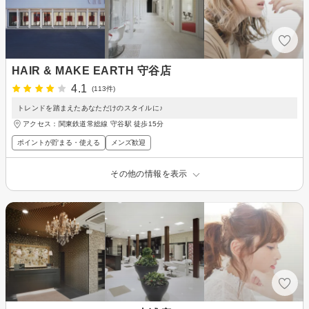
HAIR & MAKE EARTH 守谷店
4.1
(113件)
トレンドを踏まえたあなただけのスタイルに♪
アクセス：関東鉄道常総線 守谷駅 徒歩15分
ポイントが貯まる・使える
メンズ歓迎
その他の情報を表示