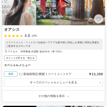
オアシス
4.8
(3件)
トリートメント・ヘッドスパを始めヘアケアを集中的に特化しお客様に特別な美髪を
ご提供するサロンです
アクセス：JR常磐線 内原駅 徒歩40分（車で8分）
ポイントが貯まる・使える
スペシャルメニュー
￥11,150
(ご新規様限定)艶髪トリートメントケア
初回
すべてのスペシャルメニューを見る
その他の情報を表示