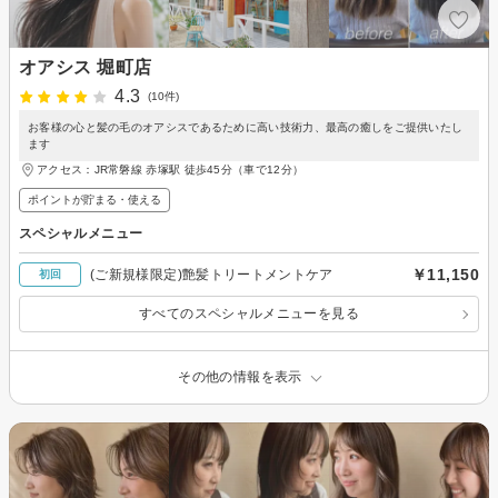
オアシス 堀町店
4.3
(10件)
お客様の心と髪の毛のオアシスであるために高い技術力、最高の癒しをご提供いたし
ます
アクセス：JR常磐線 赤塚駅 徒歩45分（車で12分）
ポイントが貯まる・使える
スペシャルメニュー
￥11,150
(ご新規様限定)艶髪トリートメントケア
初回
すべてのスペシャルメニューを見る
その他の情報を表示