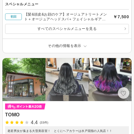
スペシャルメニュー
【髪&頭皮&お顔のケア】オージュアトリートメン
￥7,500
初回
ト＋オージュアヘッドスパ＋フェイシャルギアス
パ
すべてのスペシャルメニューを見る
その他の情報を表示
TOMO
4.4
(33件)
老若男女が集まる大型美容室！ とくにヘアカラーは水戸屈指の人気店！！