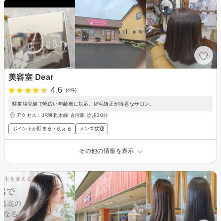
美容室 Dear
4.6
(4件)
駐車場完備で幅広い年齢層に対応。縮毛矯正が得意なサロン。
アクセス：JR東北本線 古河駅 徒歩30分
ポイントが貯まる・使える
メンズ歓迎
その他の情報を表示