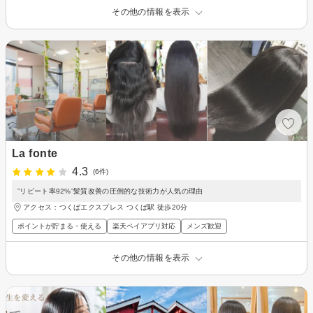
その他の情報を表示
La fonte
4.3
(6件)
”リピート率92%”髪質改善の圧倒的な技術力が人気の理由
アクセス：つくばエクスプレス つくば駅 徒歩20分
ポイントが貯まる・使える
楽天ペイアプリ対応
メンズ歓迎
その他の情報を表示