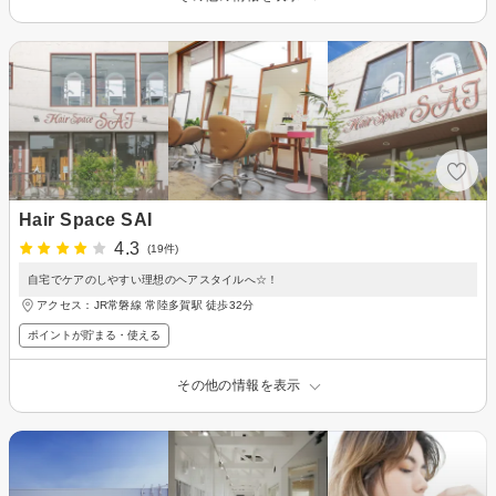
Hair Space SAI
4.3
(19件)
自宅でケアのしやすい理想のヘアスタイルへ☆！
アクセス：JR常磐線 常陸多賀駅 徒歩32分
ポイントが貯まる・使える
その他の情報を表示