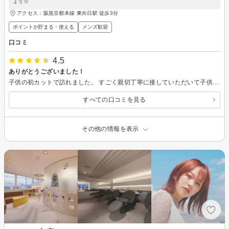
ょう☆
アクセス：阪急京都本線 東向日駅 徒歩3分
ポイントが貯まる・使える
メンズ歓迎
口コミ
4.5
ありがとうございました！
子供の初カットで訪れました。 すごく親切丁寧に接していただいて子供たちも楽しくカットしてもらえました。仕上がりもとても気に入って喜んでいました♪ また機会があればよろしくお願いします！
すべての口コミを見る
その他の情報を表示