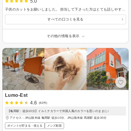
5.0
子供のカットをお願いしました。 担当して下さった方はとても話しやすく、希望通りの髪型にしてもらえて喜んでいました。 ありがとうございました。
すべての口コミを見る
その他の情報を表示
Lumo-Est
4.6
(62件)
【亀岡駅：徒歩10分】イルミナカラーで外国人風のカラーを思いのままに♪
アクセス：JR山陰本線 亀岡駅 徒歩10分、JR山陰本線 馬堀駅 徒歩30分
ポイントが貯まる・使える
メンズ歓迎