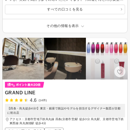
すべての口コミを見る
その他の情報を表示
GRAND LINE
4.6
(14件)
【四条・烏丸徒歩4分!】東京・銀座で雑誌やモデルを担当するデザイナー集団が京都
に初出店
アクセス：京都市営地下鉄烏丸線 四条(京都市営)駅 徒歩3分 烏丸駅、京都市営地下鉄
東西線 烏丸御池駅 徒歩4分