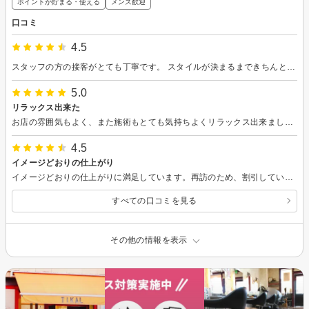
ポイントが貯まる・使える
メンズ歓迎
口コミ
4.5
スタッフの方の接客がとても丁寧です。 スタイルが決まるまできちんと向き合ってくれるので納得のいく仕上がりになりました。 シャンプーもとても気持ちよかったです。 リピートします。
5.0
リラックス出来た
お店の雰囲気もよく、また施術もとても気持ちよくリラックス出来ました。
4.5
イメージどおりの仕上がり
イメージどおりの仕上がりに満足しています。再訪のため、割引していただけました。またお願いします。
すべての口コミを見る
その他の情報を表示