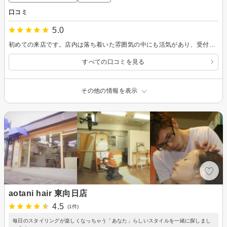
口コミ
5.0
初めての来店です。店内は落ち着いた雰囲気の中にも活気があり、受付スタッフの方には丁寧に対応していただきました。 スタイリストさんの指名はしていませんが、初回だからでしょうか、店長さんに現在の髪型の分析やこちらの希望などしっかり聞いていただいたうえで、カットしていただきました。丁寧に説明しながらのカット技術には満足しており、次回もぜひお願いしたいと思います。
すべての口コミを見る
その他の情報を表示
aotani hair 東向日店
4.5
(1件)
毎日のスタイリングが楽しくなっちゃう「あなた」らしいスタイルを一緒に探しまし