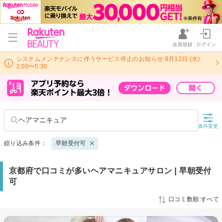
会員登録
ログイン
システムメンテナンスに伴うサービス停止のお知らせ 8月12日 (水)
2:00〜5:30
ヘアマニキュア
条件変更
絞り込み条件：
早朝受付可
京都府で口コミが多いヘアマニキュアサロン | 早朝受付
可
口コミ数順:すべて