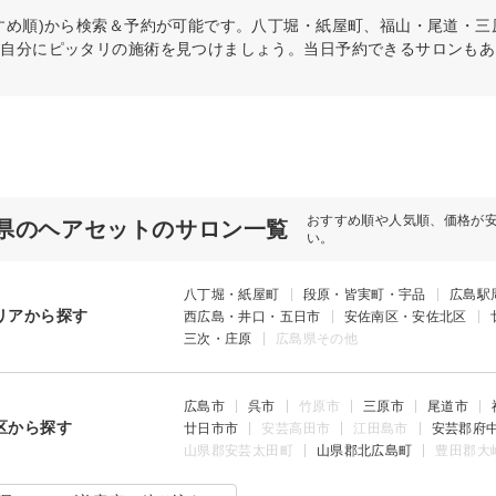
すめ順)から検索＆予約が可能です。八丁堀・紙屋町、福山・尾道・
ら自分にピッタリの施術を見つけましょう。当日予約できるサロンもあ
おすすめ順や人気順、価格が
県のヘアセットのサロン一覧
い。
八丁堀・紙屋町
段原・皆実町・宇品
広島駅
リアから探す
西広島・井口・五日市
安佐南区・安佐北区
三次・庄原
広島県その他
広島市
呉市
竹原市
三原市
尾道市
区から探す
廿日市市
安芸高田市
江田島市
安芸郡府
山県郡安芸太田町
山県郡北広島町
豊田郡大