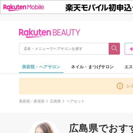
美容院・ヘアサロン
ネイル・まつげサロン
エス
シ
美容院・美容室
広島県
ヘアセット
広島県でおす