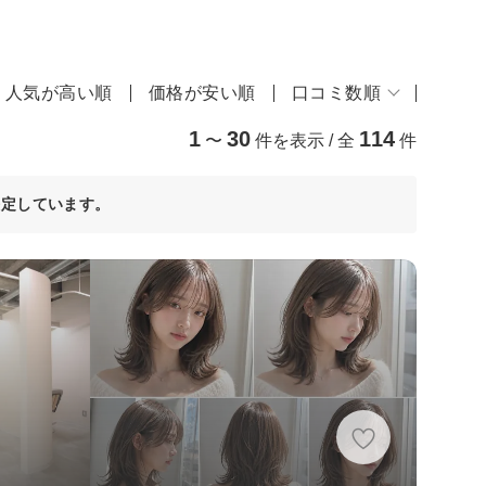
人気が高い順
価格が安い順
口コミ数順
1
30
114
〜
件を表示 / 全
件
決定しています。