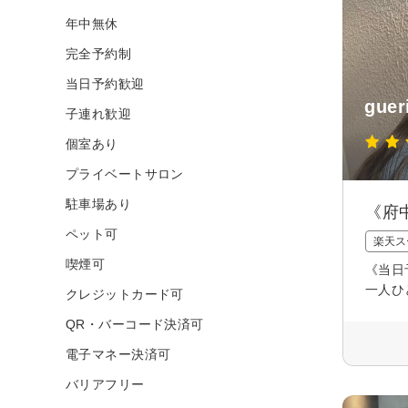
年中無休
完全予約制
当日予約歓迎
guer
子連れ歓迎
個室あり
プライベートサロン
駐車場あり
《府
ペット可
楽天ス
喫煙可
《当日
一人ひ
クレジットカード可
QR・バーコード決済可
電子マネー決済可
バリアフリー