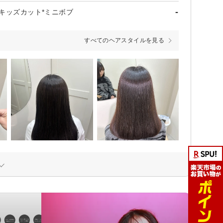
-
*キッズカット*ミニボブ
すべてのヘアスタイルを見る