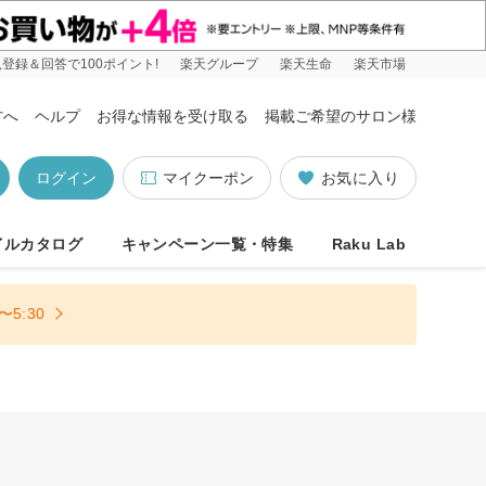
登録＆回答で100ポイント!
楽天グループ
楽天生命
楽天市場
方へ
ヘルプ
お得な情報を受け取る
掲載ご希望のサロン様
ログイン
マイクーポン
お気に入り
イルカタログ
キャンペーン一覧・特集
Raku Lab
5:30