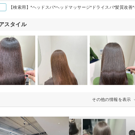
【検索用】*ヘッドスパ*ヘッドマッサージ*ドライスパ*髪質改善
アスタイル
その他の情報を表示