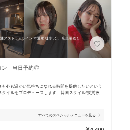
通アストラムライン 本通駅 徒歩5分、広島電鉄１
ロン 当日予約◎
身も心も温かい気持ちになれる時間を提供したいという
のスタイルをプロデュースします 韓国スタイル/髪質改
すべてのスペシャルメニューを見る
￥4,400