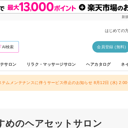
新規
はじめての
AI検索
会員登録 (無料)
テサロン
リラク・マッサージサロン
ヘアカタログ
ネ
ステムメンテナンスに伴うサービス停止のお知らせ 8月12日 (水) 2:00〜
すめのヘアセットサロン