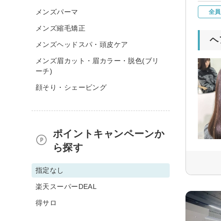
メンズパーマ
全員
メンズ縮毛矯正
ヘ
メンズヘッドスパ・頭皮ケア
メンズ眉カット・眉カラー・脱色(ブリ
ーチ)
顔そり・シェービング
ポイントキャンペーンか
ら探す
指定なし
楽天スーパーDEAL
得サロ