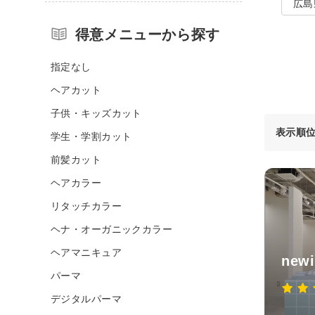
広島
得意メニューから探す
指定なし
ヘアカット
子供・キッズカット
表示順
学生・学割カット
前髪カット
ヘアカラー
リタッチカラー
ヘナ・オーガニックカラー
ヘアマニキュア
new
パーマ
デジタルパーマ