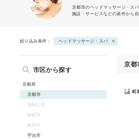
京都市の
ヘッドマッサージ・ス
施設・サービスなどの条件から
絞り込み条件：
ヘッドマッサージ・スパ
京都
市区から探す
京都府
町
京都市
福知山市
舞鶴市
綾部市
宇治市