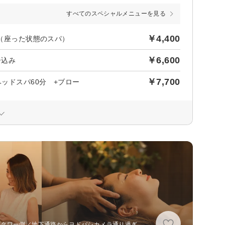
すべてのスペシャルメニューを見る
￥4,400
 （座った状態のスパ）
￥6,600
ー込み
￥7,700
ヘッドスパ60分 +ブロー
京都タワー側／地下通路からヨドバシカメラ通り過ぎ