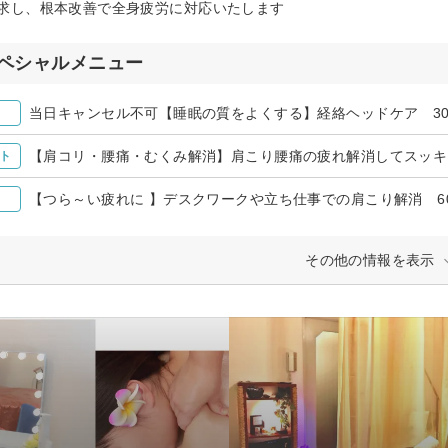
求し、根本改善で全身疲労に対応いたします
ペシャルメニュー
当日キャンセル不可【睡眠の質をよくする】経絡ヘッドケア 3
ト
【つら～い疲れに 】デスクワークや立ち仕事での肩こり解消 6
その他の情報を表示