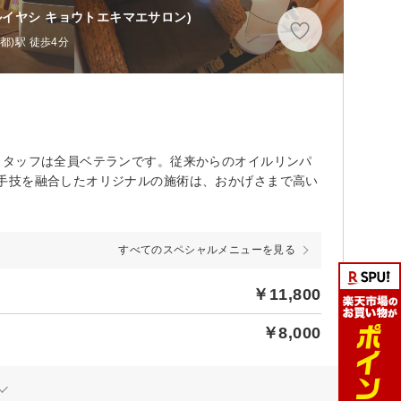
ルイヤシ キョウトエキマエサロン)
都)駅 徒歩4分
スタッフは全員ベテランです。従来からのオイルリンパ
手技を融合したオリジナルの施術は、おかげさまで高い
すべてのスペシャルメニューを見る
￥11,800
￥8,000