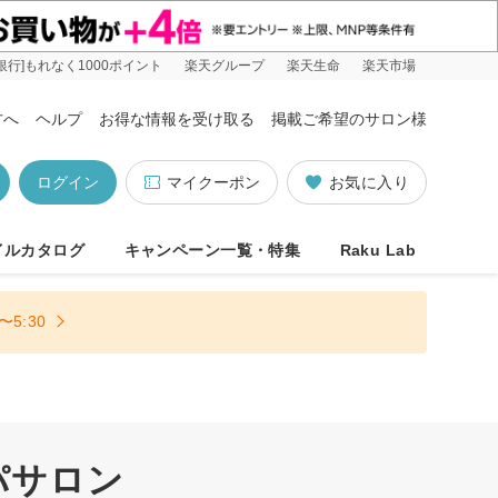
銀行]もれなく1000ポイント
楽天グループ
楽天生命
楽天市場
方へ
ヘルプ
お得な情報を受け取る
掲載ご希望のサロン様
ログイン
マイクーポン
お気に入り
イルカタログ
キャンペーン一覧・特集
Raku Lab
5:30
パサロン