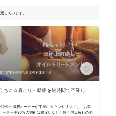
決定しています。
京都市営地下鉄烏丸線 京都駅徒歩３分
のうちに☆肩こり・腰痛を短時間で卒業♪／
ト歴12年の凄腕オーナーが丁寧にカウンセリングし、お客
ピーター率90％の施術は間違いなし！慢性的な疲れの原