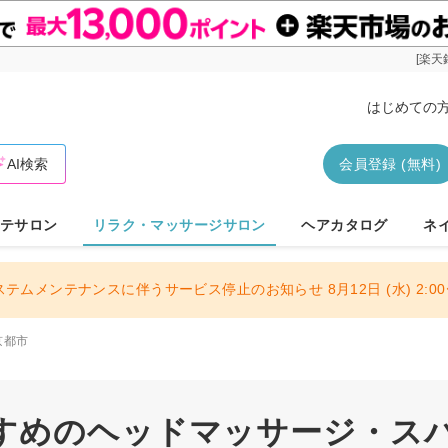
[楽天
はじめての
AI検索
会員登録 (無料)
テサロン
リラク・マッサージサロン
ヘアカタログ
ネ
ステムメンテナンスに伴うサービス停止のお知らせ 8月12日 (水) 2:00〜
京都市
すめのヘッドマッサージ・ス