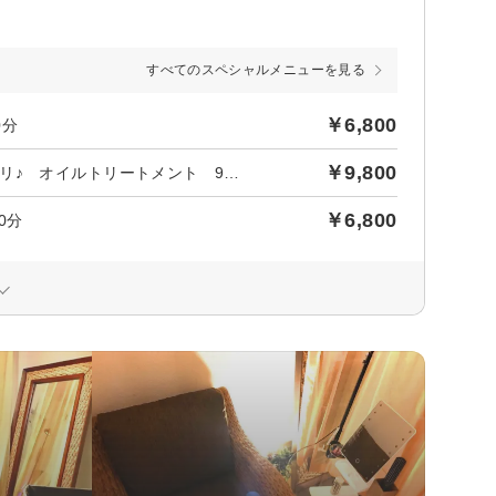
すべてのスペシャルメニューを見る
￥6,800
0分
￥9,800
【肩コリ・腰痛・むくみ解消】肩こり腰痛の疲れ解消してスッキリ♪ オイルトリートメント 90分
￥6,800
0分