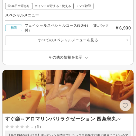
◎ 本日空席あり
ポイントが貯まる・使える
メンズ歓迎
スペシャルメニュー
フェイシャルスペシャルコース(90分）（肌パック
￥6,930
初回
付）
すべてのスペシャルメニューを見る
その他の情報を表示
すぐ楽～アロマリンパリラクゼーション 四条烏丸～
-
(-件)
【烏丸四条駅徒歩3分】確かなハンド技術でリラックス効果大◎美と健康にこだわるア