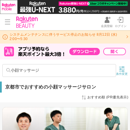
会員登録
ログイン
システムメンテナンスに伴うサービス停止のお知らせ 8月12日 (水)
2:00〜5:30
小顔マッサージ
条件変更
京都市でおすすめの小顔マッサージサロン
おすすめ順 (PR優先表示)