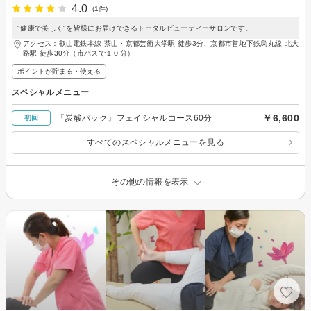
4.0
(1件)
"健康で美しく"を皆様にお届けできるトータルビューティーサロンです。
アクセス：叡山電鉄本線 茶山・京都芸術大学駅 徒歩3分、京都市営地下鉄烏丸線 北大
路駅 徒歩30分（市バスで１０分）
ポイントが貯まる・使える
スペシャルメニュー
￥6,600
『炭酸パック』フェイシャルコース60分
初回
すべてのスペシャルメニューを見る
その他の情報を表示