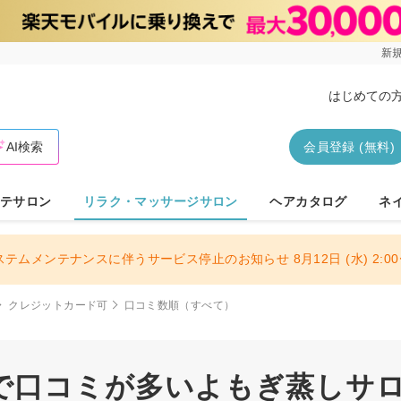
新規
はじめての
AI検索
会員登録 (無料)
テサロン
リラク・マッサージサロン
ヘアカタログ
ネ
ステムメンテナンスに伴うサービス停止のお知らせ 8月12日 (水) 2:00〜
クレジットカード可
口コミ数順（すべて）
で口コミが多いよもぎ蒸しサロン