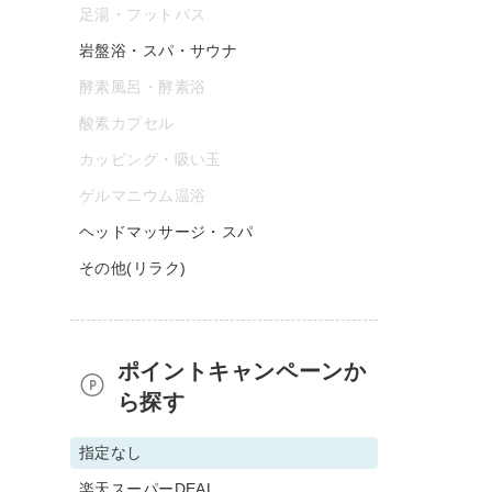
足湯・フットバス
岩盤浴・スパ・サウナ
酵素風呂・酵素浴
酸素カプセル
カッピング・吸い玉
ゲルマニウム温浴
ヘッドマッサージ・スパ
その他(リラク)
ポイントキャンペーンか
ら探す
指定なし
楽天スーパーDEAL