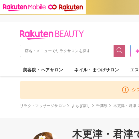
美容院・ヘアサロン
ネイル・まつげサロン
エス
シ
リラク・マッサージサロン
よもぎ蒸し
千葉県
木更津・君津
木更津・君津