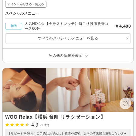
ポイントが貯まる・使える
スペシャルメニュー
人気NO.1☆【全身ストレッチ】肩こり腰痛改善コ
￥4,400
初回
ース60分
すべてのスペシャルメニューを見る
その他の情報を表示
WOO Relax【横浜 台町 リラクゼーション】
4.9
(17件)
【リピート率90％！ご予約はお早めに】技術や接客、店内の清潔感も重視したい方✦