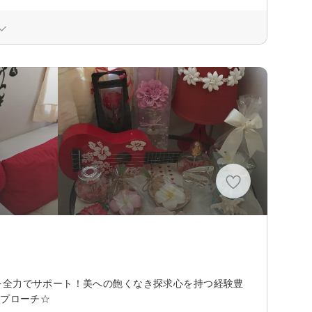
を全力でサポート！美への飽くなき探求心を持つ経験豊
アプローチ☆