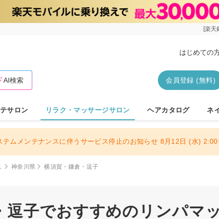
[楽天
はじめての
AI検索
会員登録 (無料)
テサロン
リラク・マッサージサロン
ヘアカタログ
ネ
ステムメンテナンスに伴うサービス停止のお知らせ 8月12日 (水) 2:00〜
ュ
神奈川県
横須賀・鎌倉・逗子
・逗子でおすすめのリンパマ