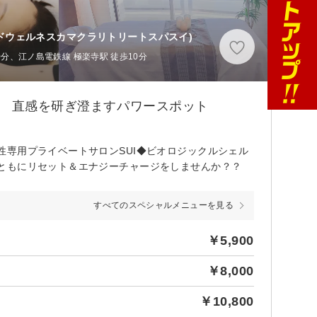
ドウェルネスカマクラリトリートスパスイ)
0分、江ノ島電鉄線 極楽寺駅 徒歩10分
】 直感を研ぎ澄ますパワースポット
専用プライベートサロンSUI◆ビオロジックルシェル
ともにリセット＆エナジーチャージをしませんか？？
すべてのスペシャルメニューを見る
￥5,900
￥8,000
￥10,800