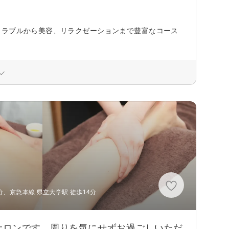
トラブルから美容、リラクゼーションまで豊富なコース
分、京急本線 県立大学駅 徒歩14分
サロンです。周りを気にせずお過ごしいただ