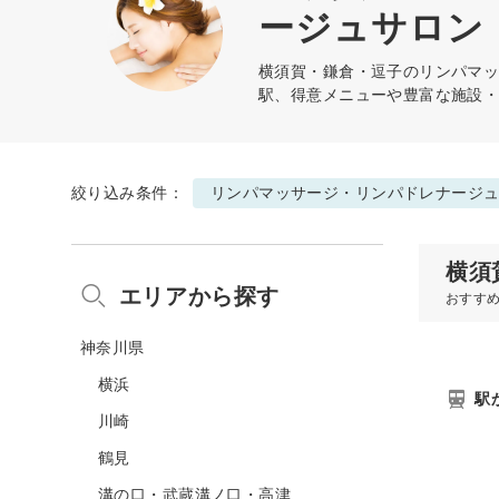
ージュサロン
横須賀・鎌倉・逗子の
リンパマ
駅、得意メニューや豊富な施設
絞り込み条件：
リンパマッサージ・リンパドレナージ
横須
エリアから探す
おすす
神奈川県
横浜
駅
川崎
鶴見
溝の口・武蔵溝ノ口・高津