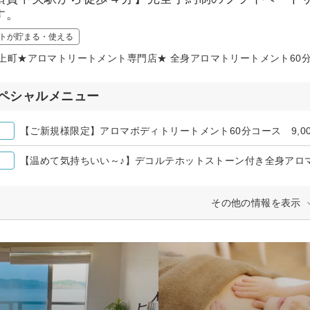
す。
トが貯まる・使える
上町★アロマトリートメント専門店★ 全身アロマトリートメント60分 9,
ペシャルメニュー
【ご新規様限定】アロマボディトリートメント60分コース 9,000
【温めて気持ちいい～♪】デコルテホットストーン付き全身アロマト
その他の情報を表示