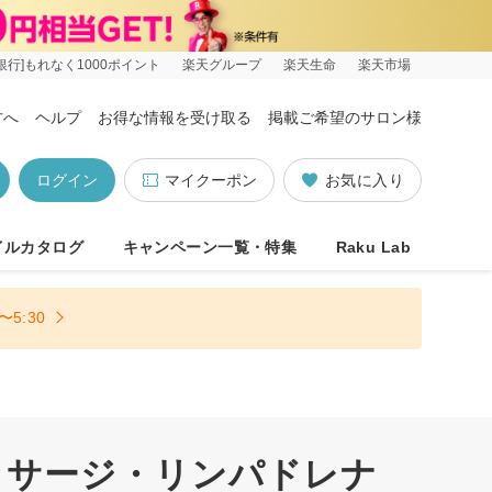
銀行]もれなく1000ポイント
楽天グループ
楽天生命
楽天市場
方へ
ヘルプ
お得な情報を受け取る
掲載ご希望のサロン様
ログイン
マイクーポン
お気に入り
イルカタログ
キャンペーン一覧・特集
Raku Lab
5:30
ッサージ・リンパドレナ