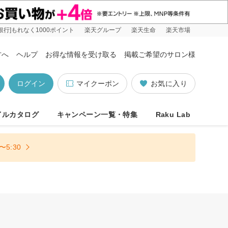
銀行]もれなく1000ポイント
楽天グループ
楽天生命
楽天市場
方へ
ヘルプ
お得な情報を受け取る
掲載ご希望のサロン様
ログイン
マイクーポン
お気に入り
イルカタログ
キャンペーン一覧・特集
Raku Lab
5:30