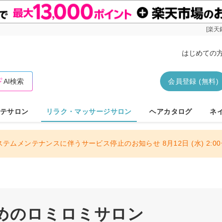
[楽天
はじめての
AI検索
会員登録 (無料)
テサロン
リラク・マッサージサロン
ヘアカタログ
ネ
ステムメンテナンスに伴うサービス停止のお知らせ 8月12日 (水) 2:00〜
めのロミロミサロン