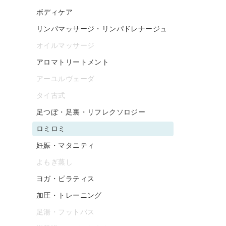
ボディケア
リンパマッサージ・リンパドレナージュ
オイルマッサージ
アロマトリートメント
アーユルヴェーダ
タイ古式
足つぼ・足裏・リフレクソロジー
ロミロミ
妊娠・マタニティ
よもぎ蒸し
ヨガ・ピラティス
加圧・トレーニング
足湯・フットバス