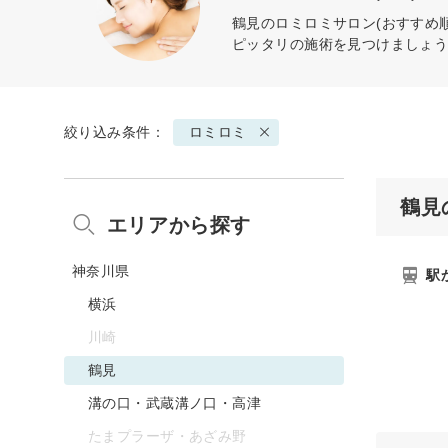
鶴見の
ロミロミ
サロン(おすすめ
ピッタリの施術を見つけましょ
絞り込み条件：
ロミロミ
鶴見
エリアから探す
神奈川県
駅
横浜
川崎
鶴見
溝の口・武蔵溝ノ口・高津
たまプラーザ・あざみ野