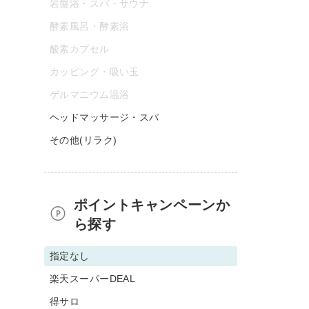
岩盤浴・スパ・サウナ
酵素風呂・酵素浴
酸素カプセル
カッピング・吸い玉
ゲルマニウム温浴
ヘッドマッサージ・スパ
その他(リラク)
ポイントキャンペーンか
ら探す
指定なし
楽天スーパーDEAL
得サロ