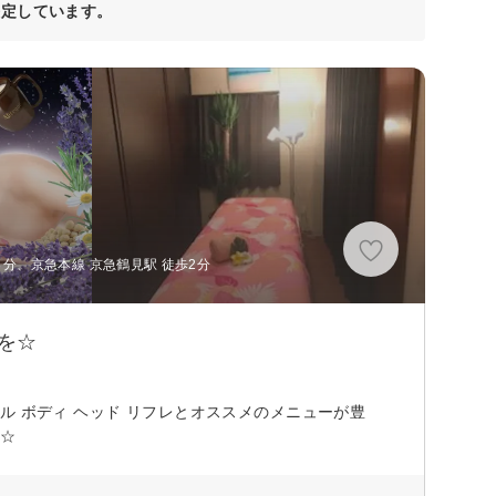
決定しています。
分、京急本線 京急鶴見駅 徒歩2分
を☆
ル ボディ ヘッド リフレとオススメのメニューが豊
れます☆