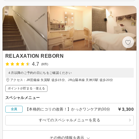
RELAXATION REBORN
4.7
(8件)
４月以降のご予約の日にちをご確認ください
アクセス：JR芸備線 矢賀駅 徒歩15分、JR山陽本線 天神川駅 徒歩20分
ポイントが貯まる・使える
スペシャルメニュー
￥3,300
【本格的にコリの改善！】かっさワンケア約30分
全員
すべてのスペシャルメニューを見る
その他の情報を表示