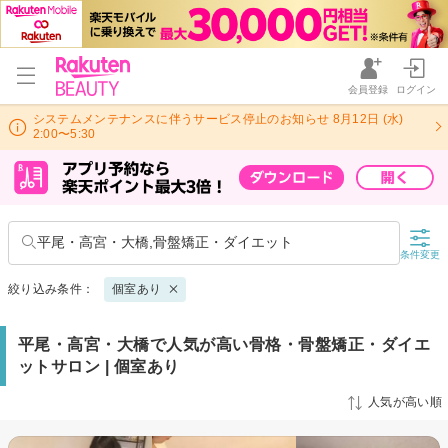
会員登録
ログイン
システムメンテナンスに伴うサービス停止のお知らせ 8月12日 (水)
2:00〜5:30
平尾・高宮・大橋,骨盤矯正・ダイエット
条件変更
絞り込み条件：
個室あり
平尾・高宮・大橋で人気が高い骨格・骨盤矯正・ダイエ
ットサロン | 個室あり
人気が高い順