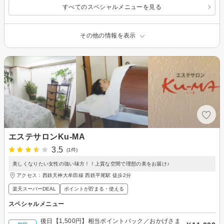
すべてのスペシャルメニューを見る
その他の情報を表示
エステサロンKu-MA
3.5
(1件)
美しくなりたい女性の強い味方！！上質な空間で理想の美をお届け♪
アクセス：西鉄天神大牟田線 西鉄平尾駅 徒歩2分
楽天スーパーDEAL
ポイントが貯まる・使える
スペシャルメニュー
後日【1,500円】相当ポイントバック／おかげさま