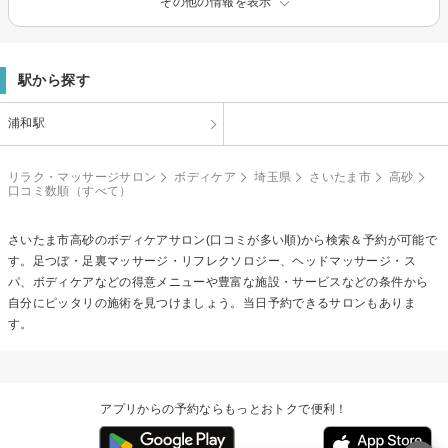
その他の情報を表示
駅から探す
浦和駅
リラク・マッサージサロン
ボディケア
埼玉県
さいたま市
高砂
口コミ数順（すべて）
さいたま市高砂の
ボディケア
サロン(口コミが多い順)から検索＆予約が可能で
す。足つぼ・足裏マッサージ・リフレクソロジー、ヘッドマッサージ・ス
パ、ボディケアなどの得意メニューや豊富な施設・サービスなどの条件から
自分にピッタリの施術を見つけましょう。当日予約できるサロンもありま
す。
アプリからの予約ならもっとおトクで便利！