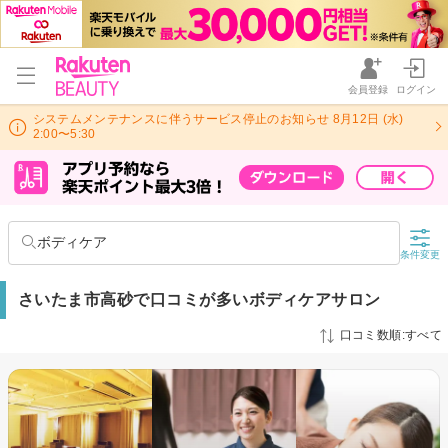
会員登録
ログイン
システムメンテナンスに伴うサービス停止のお知らせ 8月12日 (水)
2:00〜5:30
ボディケア
条件変更
さいたま市高砂で口コミが多いボディケアサロン
口コミ数順:すべて