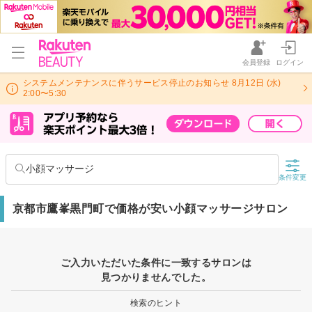
会員登録
ログイン
システムメンテナンスに伴うサービス停止のお知らせ 8月12日 (水)
2:00〜5:30
小顔マッサージ
条件変更
京都市鷹峯黒門町で価格が安い小顔マッサージサロン
ご入力いただいた条件に一致するサロンは
見つかりませんでした。
検索のヒント