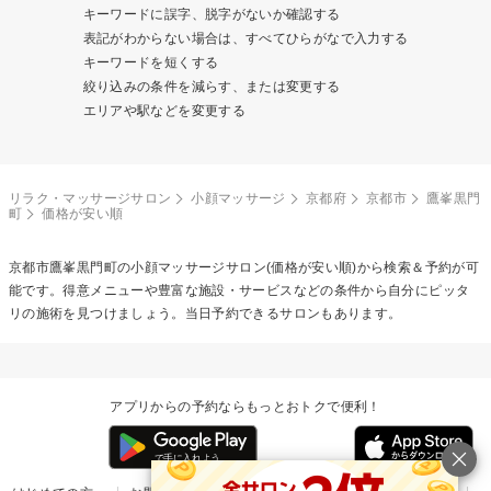
キーワードに誤字、脱字がないか確認する
表記がわからない場合は、すべてひらがなで入力する
キーワードを短くする
絞り込みの条件を減らす、または変更する
エリアや駅などを変更する
リラク・マッサージサロン
小顔マッサージ
京都府
京都市
鷹峯黒門
町
価格が安い順
京都市鷹峯黒門町の
小顔マッサージ
サロン(価格が安い順)から検索＆予約が可
能です。得意メニューや豊富な施設・サービスなどの条件から自分にピッタ
リの施術を見つけましょう。当日予約できるサロンもあります。
アプリからの予約ならもっとおトクで便利！