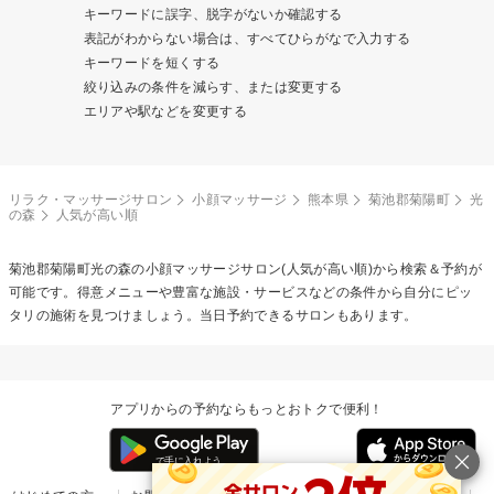
キーワードに誤字、脱字がないか確認する
表記がわからない場合は、すべてひらがなで入力する
キーワードを短くする
絞り込みの条件を減らす、または変更する
エリアや駅などを変更する
リラク・マッサージサロン
小顔マッサージ
熊本県
菊池郡菊陽町
光
の森
人気が高い順
菊池郡菊陽町光の森の
小顔マッサージ
サロン(人気が高い順)から検索＆予約が
可能です。得意メニューや豊富な施設・サービスなどの条件から自分にピッ
タリの施術を見つけましょう。当日予約できるサロンもあります。
アプリからの予約ならもっとおトクで便利！