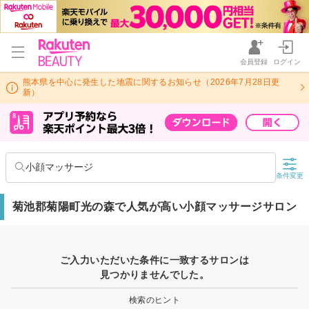
会員登録
ログイン
熊本県を中心に発生した地震に関するお知らせ（2026年7月28日更
新）
小顔マッサージ
条件変更
菊池郡菊陽町光の森で人気が高い小顔マッサージサロン
ご入力いただいた条件に一致するサロンは
見つかりませんでした。
検索のヒント