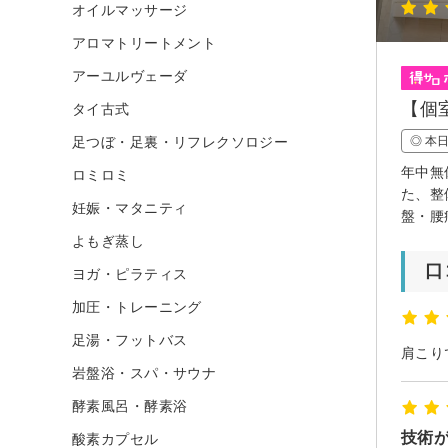
オイルマッサージ
アロマトリートメント
アーユルヴェーダ
【個
タイ古式
足つぼ・足裏・リフレクソロジー
◎ 本
年中無
ロミロミ
た、整
妊娠・マタニティ
盤・腰
よもぎ蒸し
口
ヨガ・ピラティス
加圧・トレーニング
足湯・フットバス
肩こり
岩盤浴・スパ・サウナ
酵素風呂・酵素浴
技術
酸素カプセル