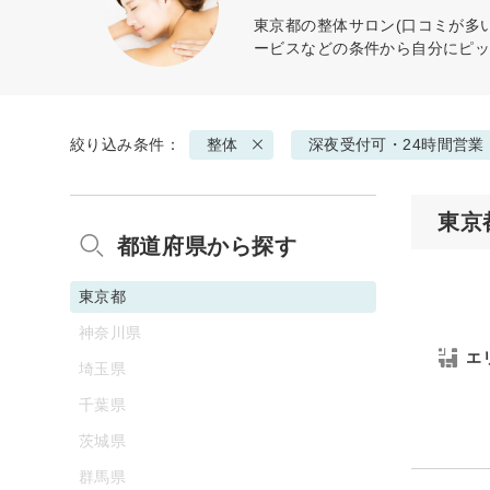
東京都の
整体
サロン(口コミが多
ービスなどの条件から自分にピ
絞り込み条件：
整体
深夜受付可・24時間営業
東京
都道府県から探す
東京都
神奈川県
エ
埼玉県
千葉県
茨城県
群馬県