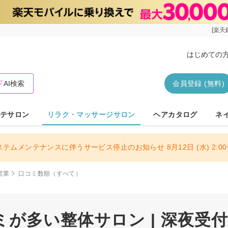
[楽天
はじめての
AI検索
会員登録 (無料)
テサロン
リラク・マッサージサロン
ヘアカタログ
ネ
ステムメンテナンスに伴うサービス停止のお知らせ 8月12日 (水) 2:00〜
営業
口コミ数順（すべて）
が多い整体サロン | 深夜受付