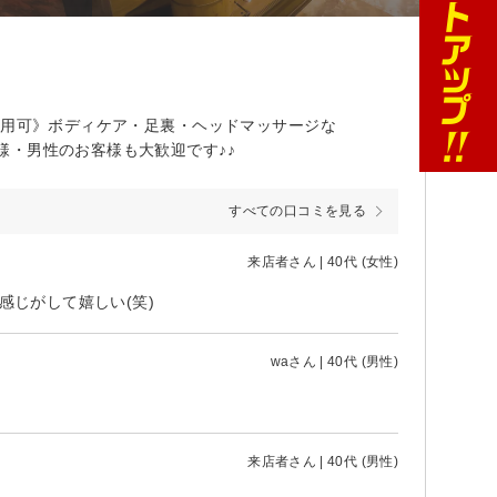
利用可》ボディケア・足裏・ヘッドマッサージな
・男性のお客様も大歓迎です♪♪
すべての口コミを見る
来店者さん | 40代 (女性)
感じがして嬉しい(笑)
waさん | 40代 (男性)
来店者さん | 40代 (男性)