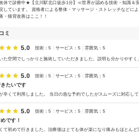
無休で診療中★【立川駅北口徒歩1分】≪世界が認める技術・知識＆安
院しています。 資格者による整体・マッサージ・ストレッチなどによ
痛・猫背改善はここ！！
コミ
5.0
技術：5
サービス：5
雰囲気：5
5.0
技術：5
サービス：5
雰囲気：5
行きたいです
5.0
技術：5
サービス：5
雰囲気：5
すめです！
くて初めて行きました。治療後はとても体が楽になり痛みもほとんど