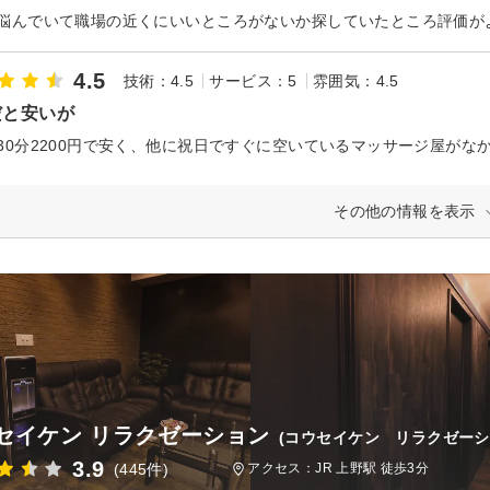
4.5
技術：4.5
サービス：5
雰囲気：4.5
だと安いが
その他の情報を表示
セイケン リラクゼーション
(コウセイケン リラクゼーシ
3.9
(445件)
アクセス：JR 上野駅 徒歩3分