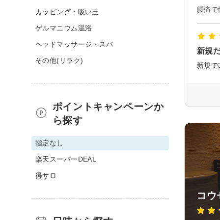
カッピング・吸い玉
ゲルマニウム温浴
ヘッドマッサージ・スパ
新規
その他(リラク)
ポイントキャンペーンか
ら探す
指定なし
楽天スーパーDEAL
得サロ
コウ