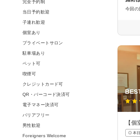
完全予約制
当日予約歓迎
子連れ歓迎
個室あり
プライベートサロン
駐車場あり
ペット可
喫煙可
クレジットカード可
BE
QR・バーコード決済可
電子マネー決済可
バリアフリー
【個
男性歓迎
◎ 本
Foreigners Welcome