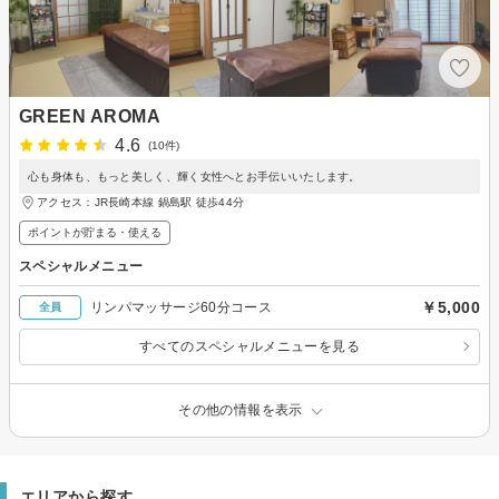
GREEN AROMA
4.6
(10件)
心も身体も、もっと美しく、輝く女性へとお手伝いいたします。
アクセス：JR長崎本線 鍋島駅 徒歩44分
ポイントが貯まる・使える
スペシャルメニュー
￥5,000
リンパマッサージ60分コース
全員
すべてのスペシャルメニューを見る
その他の情報を表示
エリアから探す