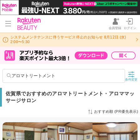
会員登録
ログイン
システムメンテナンスに伴うサービス停止のお知らせ 8月12日 (水)
2:00〜5:30
アロマトリートメント
条件変更
佐賀県でおすすめのアロマトリートメント・アロママッ
サージサロン
おすすめ順 (PR優先表示)