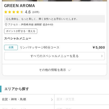
GREEN AROMA
4.6
(10件)
心も身体も、もっと美しく、輝く女性へとお手伝いいたします。
アクセス：JR長崎本線 鍋島駅 徒歩44分
ポイントが貯まる・使える
スペシャルメニュー
￥5,000
リンパマッサージ60分コース
全員
すべてのスペシャルメニューを見る
その他の情報を表示
エリアから探す
佐賀・神埼・鳥栖
唐津・伊万里