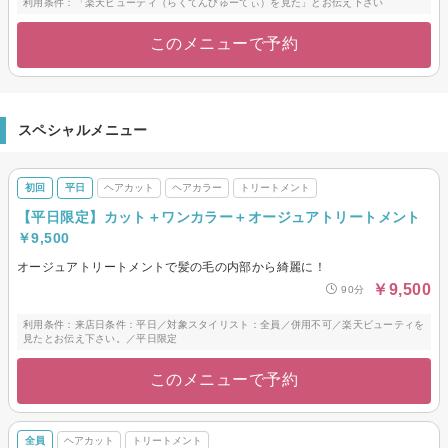
利用条件：「楽天ビューティ（らくてんびゅーてぃ）を見た」とお伝え下さい
このメニューで予約
スペシャルメニュー
初回
平日
ヘアカット
ヘアカラー
トリートメント
【平日限定】カット＋ワンカラー＋オージュアトリートメント
￥9,500
オージュアトリートメントで髪の毛の内部から綺麗に！
￥9,500
90分
利用条件：来店日条件：平日／対象スタイリスト：全員／併用不可／楽天ビューティを
見たとお伝え下さい。／平日限定
このメニューで予約
全員
ヘアカット
トリートメント