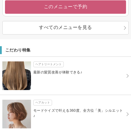
このメニューで予約
すべてのメニューを見る
こだわり特集
ヘアトリートメント
最新の髪質改善が体験できる♪
ヘアカット
モードケイズで叶える360度、全方位「美」シルエット
♪