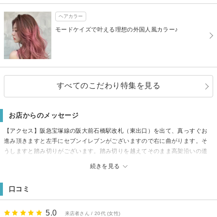
ヘアカラー
モードケイズで叶える理想の外国人風カラー♪
すべてのこだわり特集を見る
お店からのメッセージ
【アクセス】阪急宝塚線の阪大前石橋駅改札（東出口）を出て、真っすぐお
進み頂きますと左手にセブンイレブンがございますので右に曲がります。そ
うしますと踏み切りがございます。踏み切りを越えてそのまま高架沿いの道
を50m程歩いて頂くと右手にコンクリートで建てられた4階建てのビルがござ
続きを見る
います。その2階にモードケイズがございますので、中央の入り口からエレベ
ーターで2階までお越し下さい。
口コミ
5.0
来店者さん / 20代 (女性)