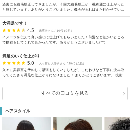
過去にも縮毛矯正してきましたが、今回の縮毛矯正が一番綺麗に仕上がった
と感じています。ありがとうございました。機会があればまた行かせていた
だきます。
大満足です！
4.5
来店者さん / 30代 (女性)
イメージを伝えて良い感じに仕上げてもらいました！前髪など細かいところ
で提案もしてくれて良かったです。ありがとうございました(^^)
満足のいく仕上がり
5.0
犬も猫も大好きさん / 20代 (女性)
久々に美容室を予約して緊張もしていましたが、こだわりなど丁寧に汲み取
ってくださり満足な仕上がりになりました！ ありがとうございます。 技術も
さることながら、接客も大変丁寧で話しやすく 初めての利用でしたが是非リ
ピートしたいなと思いました。
すべての口コミを見る
ヘアスタイル