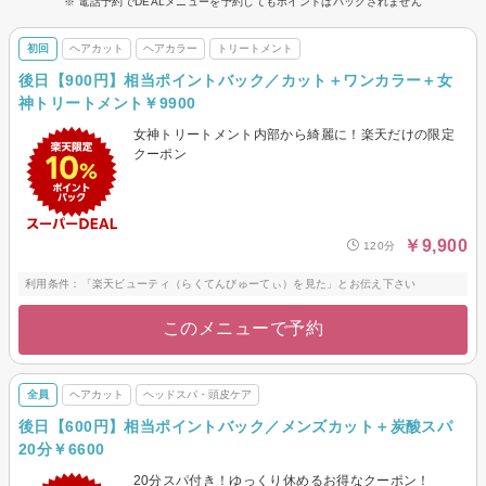
※ 電話予約でDEALメニューを予約してもポイントはバックされません
初回
ヘアカット
ヘアカラー
トリートメント
後日【900円】相当ポイントバック／カット＋ワンカラー＋女
神トリートメント￥9900
女神トリートメント内部から綺麗に！楽天だけの限定
クーポン
￥9,900
120分
利用条件：「楽天ビューティ（らくてんびゅーてぃ）を見た」とお伝え下さい
このメニューで予約
全員
ヘアカット
ヘッドスパ・頭皮ケア
後日【600円】相当ポイントバック／メンズカット＋炭酸スパ
20分￥6600
20分スパ付き！ゆっくり休めるお得なクーポン！