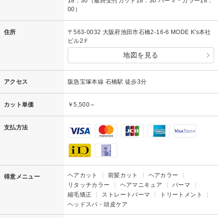
18：30（最終受付カット18：30 パーマ・カラー18：
00）
住所
〒563-0032 大阪府池田市石橋2-16-6 MODE K's本社
ビル2Ｆ
地図を見る
アクセス
阪急宝塚本線 石橋駅 徒歩3分
カット単価
￥5,500～
支払方法
ヘアカット
前髪カット
ヘアカラー
得意メニュー
リタッチカラー
ヘアマニキュア
パーマ
縮毛矯正
ストレートパーマ
トリートメント
ヘッドスパ・頭皮ケア