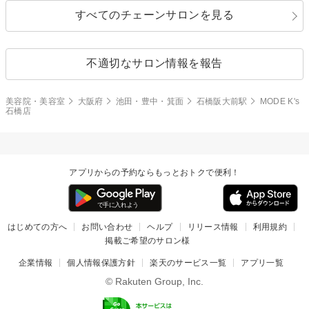
すべてのチェーンサロンを見る
不適切なサロン情報を報告
美容院・美容室
大阪府
池田・豊中・箕面
石橋阪大前駅
MODE K's
石橋店
アプリからの予約ならもっとおトクで便利！
はじめての方へ
お問い合わせ
ヘルプ
リリース情報
利用規約
掲載ご希望のサロン様
企業情報
個人情報保護方針
楽天のサービス一覧
アプリ一覧
© Rakuten Group, Inc.