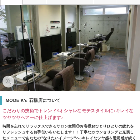
MODE K's 石橋店について
こだわりの技術でトレンド×オシャレなモテスタイルに♪キレイな
ツヤツヤヘアーに仕上げます♪
時間を忘れてリラックスできるサロン空間◎お客様おひとりひとりの疲れを
リフレッシュするお手伝いをいたします！！丁寧なカウンセリングと充実し
たメニューであなたの”なりたいイメージ”へ♪キレイなツヤ感＆透明感が続く