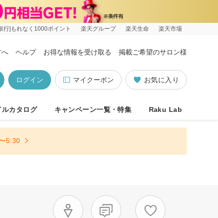
銀行]もれなく1000ポイント
楽天グループ
楽天生命
楽天市場
方へ
ヘルプ
お得な情報を受け取る
掲載ご希望のサロン様
ログイン
マイクーポン
お気に入り
イルカタログ
キャンペーン一覧・特集
Raku Lab
5:30