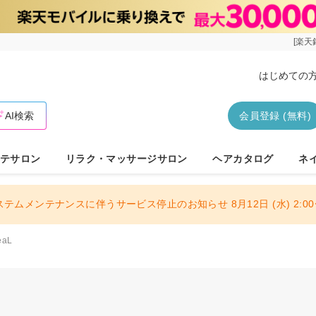
[楽天
はじめての
AI検索
会員登録 (無料)
テサロン
リラク・マッサージサロン
ヘアカタログ
ネ
ステムメンテナンスに伴うサービス停止のお知らせ 8月12日 (水) 2:00〜
eaL