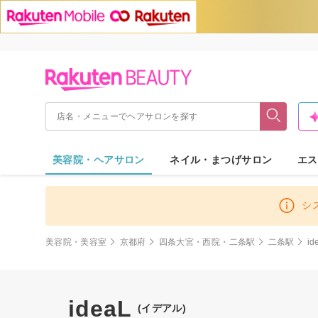
美容院・ヘアサロン
ネイル・まつげサロン
エス
シ
美容院・美容室
京都府
四条大宮・西院・二条駅
二条駅
id
ideaL
(イデアル)