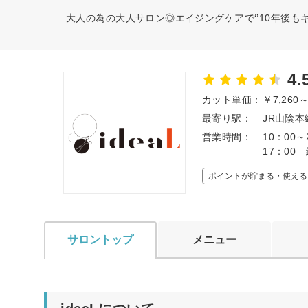
大人の為の大人サロン◎エイジングケアで‘’10年後もキ
4.
カット単価：
￥7,260
最寄り駅：
JR山陰本
営業時間：
10：00
17：00
ポイントが貯まる・使える
サロントップ
メニュー