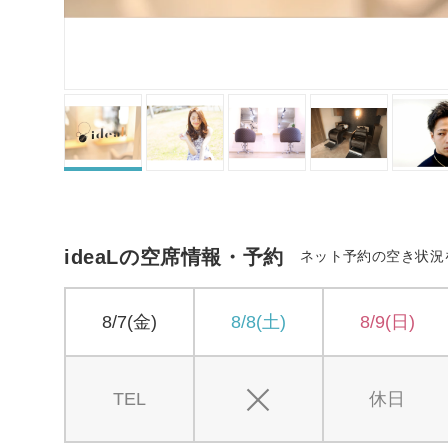
ideaLの空席情報・予約
ネット予約の空き状況
8/7(金)
8/8(土)
8/9(日)
TEL
休日