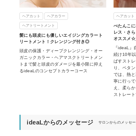
ヘアカット
ヘアカラー
ヘアカット
ヘアトリートメント
ぺたんこに
レス・さら
髪にも頭皮にも優しいエイジングカラート
オススメ☆
リートメント！クレンジング付き◎
『idea
頭皮の保護・ディープクレンジング・オー
続け10年
ガニックカラー・ヘアマスクトリートメン
ばすストレ
トまで髪と頭皮のダメージを最小限に抑え
り、ペタン
るideaLのコンセプトカラーコース
では、熱と
寧に行って
え、柔らか
ストレート
ideaLからのメッセージ
サロンからのメッセー