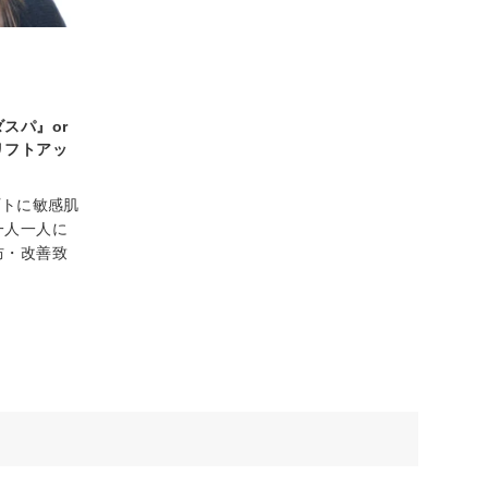
スパ』or
リフトアッ
プトに敏感肌
一人一人に
防・改善致