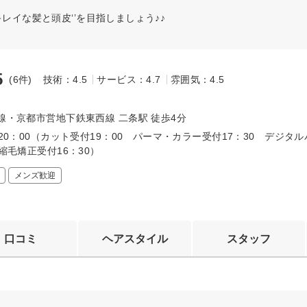
レイな髪と頭皮‘’を目指しましょう♪♪
5
(6件)
技術：4.5
サービス：4.7
雰囲気：4.5
～
線・京都市営地下鉄東西線 二条駅 徒歩4分
～20：00（カット受付19：00 パーマ・カラー受付17：30 デジタ
 縮毛矯正受付16：30）
メンズ歓迎
口コミ
ヘアスタイル
スタッフ