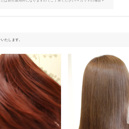
たは割引適用外になりますのでご了承ください/＋カットの場合＋
介いたします。