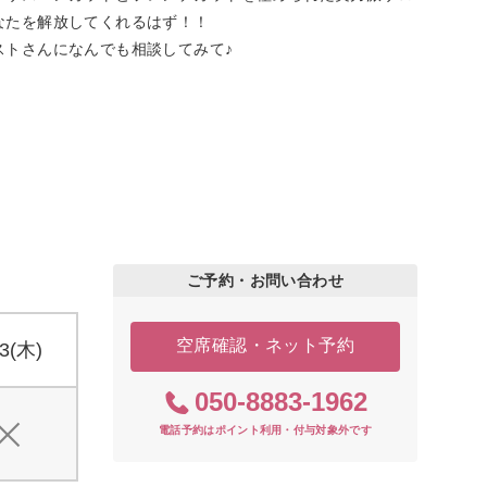
なたを解放してくれるはず！！
ストさんになんでも相談してみて♪
ご予約・お問い合わせ
空席確認・ネット予約
13(木)
050-8883-1962
電話予約はポイント利用・付与対象外です