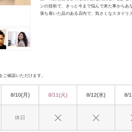
ンの技術で、きっと今まで悩んで来た事からあ
落ち着いた品のある店内で、気さくなスタイリ
をご確認いただけます。
8/10(月)
8/11(火)
8/12(水)
8/
休日