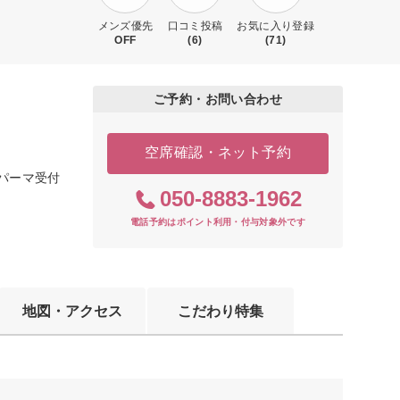
メンズ優先
口コミ投稿
お気に入り登録
OFF
(6)
(71)
ご予約・お問い合わせ
空席確認・ネット予約
ルパーマ受付
050-8883-1962
電話予約はポイント利用・付与対象外です
地図・アクセス
こだわり特集