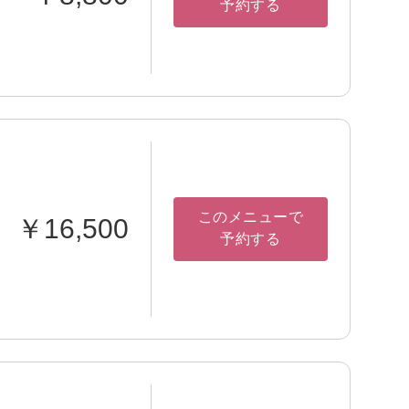
予約する
このメニューで
￥16,500
予約する