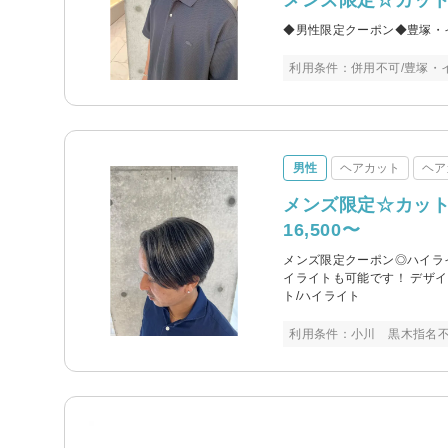
メンズ限定☆カット＋
◆男性限定クーポン◆豊塚・
利用条件：併用不可/豊塚・
男性
ヘアカット
ヘア
メンズ限定☆カッ
16,500〜
メンズ限定クーポン◎ハイラ
イライトも可能です！ デザ
ト/ハイライト
利用条件：小川 黒木指名