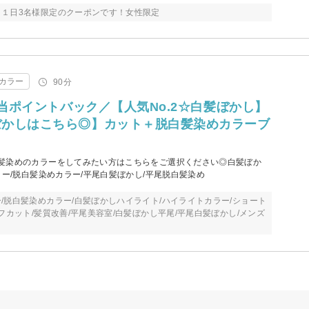
１日3名様限定のクーポンです！女性限定
カラー
90分
相当ポイントバック／【人気No.2☆白髪ぼかし】
ぼかしはこちら◎】カット＋脱白髪染めカラーブ
髪染めのカラーをしてみたい方はこちらをご選択ください◎白髪ぼか
ラー/脱白髪染めカラー/平尾白髪ぼかし/平尾脱白髪染め
/脱白髪染めカラー/白髪ぼかしハイライト/ハイライトカラー/ショート
フカット/髪質改善/平尾美容室/白髪ぼかし平尾/平尾白髪ぼかし/メンズ