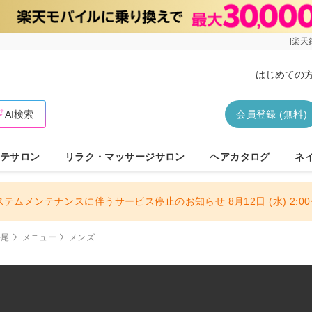
[楽天
はじめての
AI検索
会員登録 (無料)
テサロン
リラク・マッサージサロン
ヘアカタログ
ネ
ステムメンテナンスに伴うサービス停止のお知らせ 8月12日 (水) 2:00〜
平尾
メニュー
メンズ