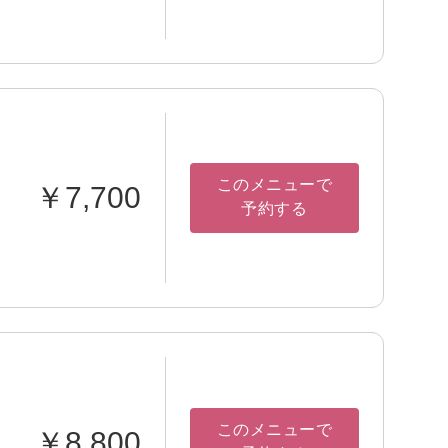
このメニューで
￥7,700
予約する
このメニューで
￥8,800