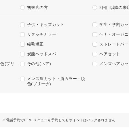
初来店の方
2回目以降の来
子供・キッズカット
学生・学割カッ
リタッチカラー
ヘナ・オーガニ
縮毛矯正
ストレートパー
炭酸ヘッドスパ
ヘアセット
色(ブリ
その他(ヘア)
メンズヘアカッ
メンズ眉カット・眉カラー・脱
色(ブリーチ)
※電話予約でDEALメニューを予約してもポイントはバックされません