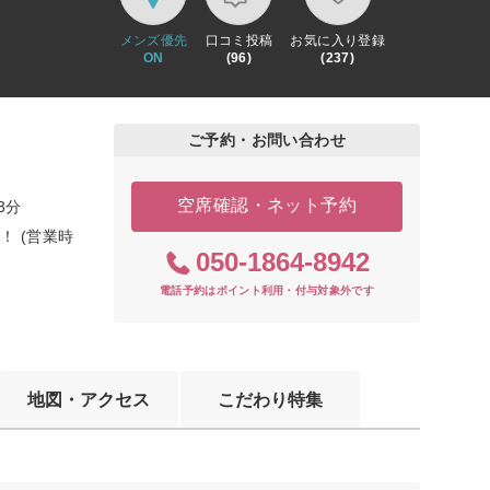
メンズ優先
口コミ投稿
お気に入り登録
ON
(96)
(237)
ご予約・お問い合わせ
空席確認・ネット予約
3分
！ (営業時
050-1864-8942
電話予約はポイント利用・付与対象外です
地図・アクセス
こだわり特集