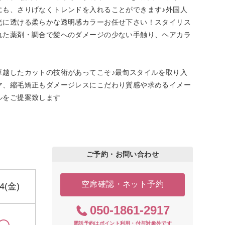
にも、さりげなくトレンドを入れることができます♪外国人
光に透ける柔らかな透明感カラーお任せ下さい！スタイリス
れた薬剤・調合で髪へのダメージの少ない手触り、ヘアカラ
卓越したカットの技術があってこそ♪最旬スタイルを取り入
マ、縮毛矯正もダメージレスにこだわり質感や求めるイメー
ルをご提案致します
ご予約・お問い合わせ
空席確認・ネット予約
14(金)
050-1861-2917
電話予約はポイント利用・付与対象外です