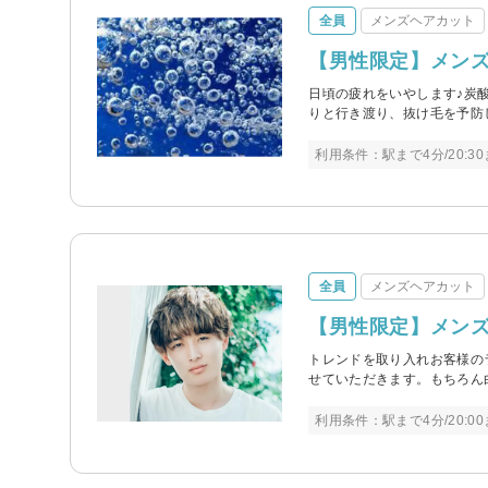
全員
メンズヘアカット
【男性限定】メンズ
日頃の疲れをいやします♪炭
りと行き渡り、抜け毛を予防
利用条件：駅まで4分/20:3
全員
メンズヘアカット
【男性限定】メンズ
トレンドを取り入れお客様の
せていただきます。もちろん白
利用条件：駅まで4分/20:0