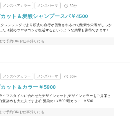
メンズヘアカラー
メンズパーマ
30分
カット＆炭酸シャンプースパ￥4500
酸クレンジングでより頭皮の血行が促進されるので酸素や栄養がしっか
したり髪のツヤやコシが復活するというような効果も期待できます♪
0まで予約OK/お仕事帰りにも
メンズヘアカラー
メンズパーマ
90分
カット＆カラー￥5900
ライフスタイルに合わせたデザインカット,デザインカラーをご提案さ
髪染めも大丈夫ですよ/白髪染め+￥500/眉カット+￥500
0まで予約OK/お仕事帰りにも