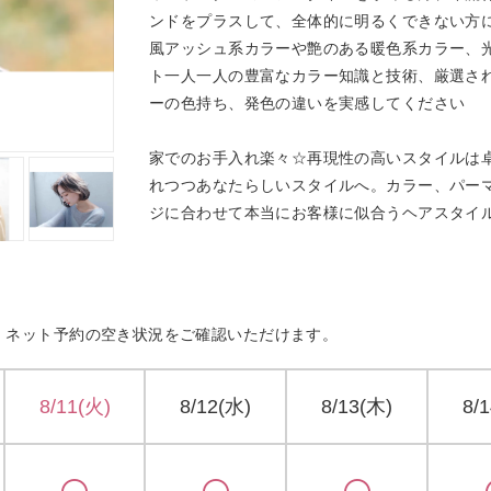
ンドをプラスして、全体的に明るくできない方
風アッシュ系カラーや艶のある暖色系カラー、
ト一人一人の豊富なカラー知識と技術、厳選さ
ーの色持ち、発色の違いを実感してください
家でのお手入れ楽々☆再現性の高いスタイルは
れつつあなたらしいスタイルへ。カラー、パー
ジに合わせて本当にお客様に似合うヘアスタイ
ネット予約の空き状況をご確認いただけます。
8/11(火)
8/12(水)
8/13(木)
8/