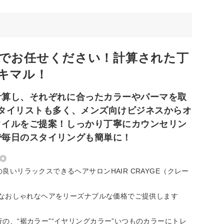
でお任せください！計算された丁
キマル！
計算し、それぞれに合ったカラーやパーマを取
タイリストも多く、メンズ向けビジネスからオ
タイルをご提案！しっかり丁寧にカウンセリン
で毎日のスタイリングも簡単に！
も◎
いリラックスできるヘアサロンHAIR CRAYGE（クレー
”なおしゃれなヘアをリーズナブルな価格でご提供します
の、“裾カラー”“イヤリングカラー”いつものカラーにトレ