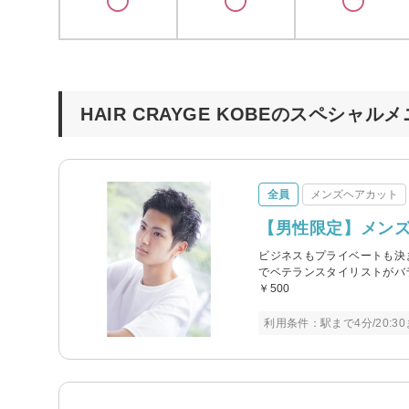
HAIR CRAYGE KOBEのスペシャル
全員
メンズヘアカット
【男性限定】メンズ
ビジネスもプライベートも決
でベテランスタイリストがバ
￥500
利用条件：駅まで4分/20:3