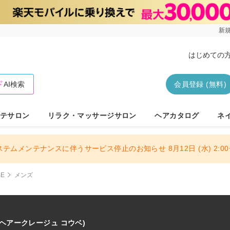
新規
はじめての
AI検索
会員登録 (無料)
テサロン
リラク・マッサージサロン
ヘアカタログ
ネ
ステムメンテナンスに伴うサービス停止のお知らせ 8月12日 (水) 2:00〜
BE
メンズ
(ヘアークレージュ コウベ)