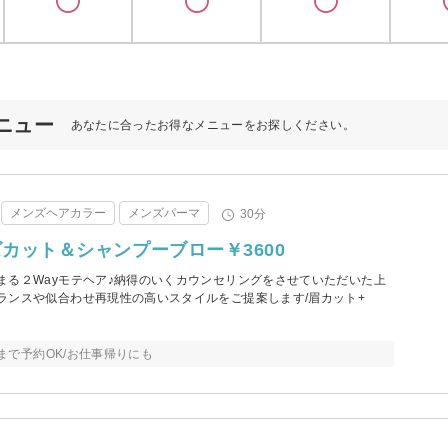
メニュー
あなたに合ったお得なメニューをお探しください。
メンズヘアカラー
メンズパーマ
30分
カット＆シャンプーブロー￥3600
まる２Wayモテヘア♪納得のいくカウンセリングをさせていただいた上
ランスや似合わせ再現性の高いスタイルをご提案します/眉カット+
0まで予約OK/お仕事帰りにも