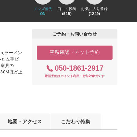
メンズ優先
口コミ投稿
お気に入り登録
ON
(515)
(1249)
ご予約・お問い合わせ
空席確認・ネット予約
o,ラーメン
った左手ビ
。家具の
050-1861-2917
30Mほど上
電話予約はポイント利用・付与対象外です
地図・アクセス
こだわり特集