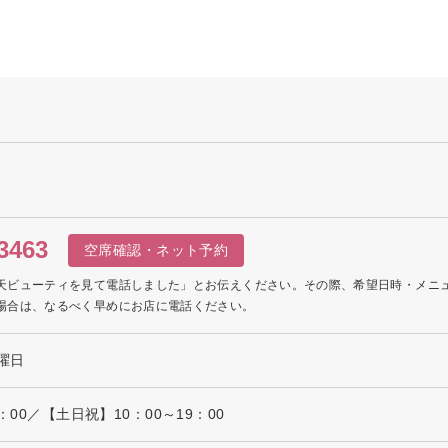
】
3463
空席確認・ネット予約
天ビューティを見て電話しました」とお伝えください。その際、希望日時・メニ
場合は、なるべく早めにお店に電話ください。
曜日
：00／【土日祝】10：00～19：00