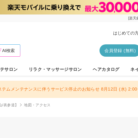
[楽天
はじめての
AI検索
会員登録 (無料)
テサロン
リラク・マッサージサロン
ヘアカタログ
ネ
ステムメンテナンスに伴うサービス停止のお知らせ 8月12日 (水) 2:00〜
青山/表参道】
地図・アクセス