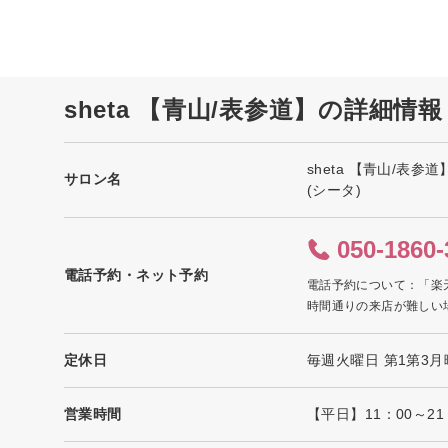
sheta 【青山/表参道】の詳細情報
sheta 【青山/表参道
サロン名
(シータ)
050-1860-
電話予約・ネット予約
電話予約について：「楽
時間通りの来店が難しい
定休日
毎週火曜日 第1第3月
営業時間
【平日】11：00～21