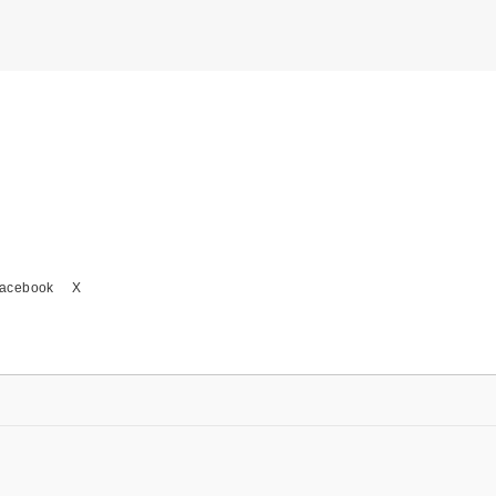
acebook
X