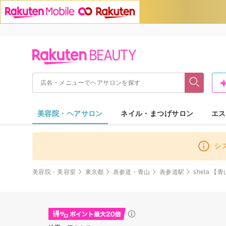
美容院・ヘアサロン
ネイル・まつげサロン
エス
シ
美容院・美容室
東京都
表参道・青山
表参道駅
sheta 【