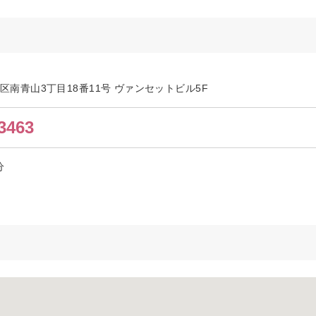
都港区南青山3丁目18番11号 ヴァンセットビル5F
3463
分