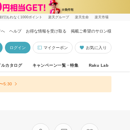
銀行]もれなく1000ポイント
楽天グループ
楽天生命
楽天市場
方へ
ヘルプ
お得な情報を受け取る
掲載ご希望のサロン様
ログイン
マイクーポン
お気に入り
イルカタログ
キャンペーン一覧・特集
Raku Lab
5:30