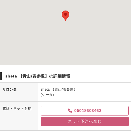
sheta 【青山/表参道】の詳細情報
サロン名
sheta 【青山/表参道】
(シータ)
電話・ネット予約
05018603463
ネット予約へ進む