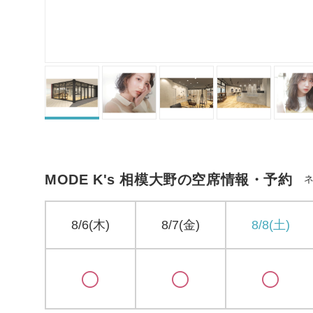
MODE K's 相模大野の空席情報・予約
8/6(木)
8/7(金)
8/8(土)