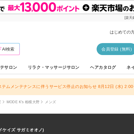
[楽天
はじめての
AI検索
会員登録 (無料)
テサロン
リラク・マッサージサロン
ヘアカタログ
ネ
ステムメンテナンスに伴うサービス停止のお知らせ 8月12日 (水) 2:00〜
駅
MODE K's 相模大野
メンズ
ドケイズ サガミオオノ)