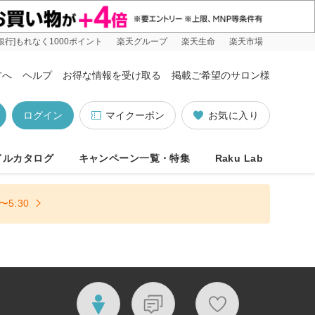
銀行]もれなく1000ポイント
楽天グループ
楽天生命
楽天市場
方へ
ヘルプ
お得な情報を受け取る
掲載ご希望のサロン様
ログイン
マイクーポン
お気に入り
イルカタログ
キャンペーン一覧・特集
Raku Lab
5:30