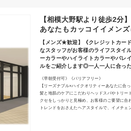
【相模大野駅より徒歩2分
あなたもカッコイイメンズ
【メンズ★歓迎】《クレジットカード
なスタッフがお客様のライフスタイ
ーカラーやハイライトカラーやバレ
ルをご紹介します◎一人一人に合った
《早朝受付可》《バリアフリー》
【リーズナブル×ハイクオリティーあなたに合った
髪と地肌のケアにこだわりヘッドスパやトリー
クセをしっかりと見極め、お客様のご要望に合
トレンドをおさえたヘアスタイルで、イメチェ