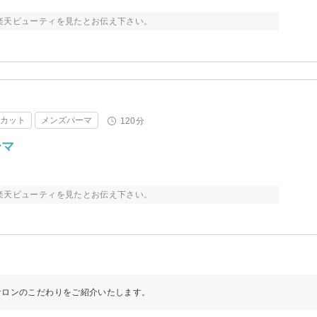
楽天ビューティを見たとお伝え下さい。
アカット
メンズパーマ
120分
ーマ
楽天ビューティを見たとお伝え下さい。
サロンのこだわりをご紹介いたします。