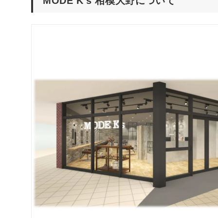
MODE K's 相模大野について