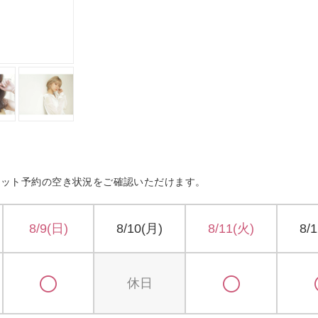
ネット予約の空き状況をご確認いただけます。
8/9(日)
8/10(月)
8/11(火)
8/
休日