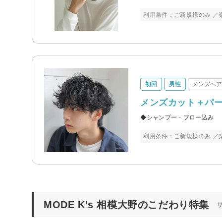
利用条件：ご新規様のみ ／
初回
男性
メンズヘ
メンズカット＋パ
◆シャンプー・ブロー込み
利用条件：ご新規様のみ ／
MODE K's 相模大野のこだわり特集