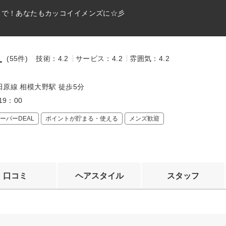
まで！あなたもカッコイイメンズに☆彡
1
(55件)
技術：4.2
サービス：4.2
雰囲気：4.2
～
原線 相模大野駅 徒歩5分
19：00
ーパーDEAL
ポイントが貯まる・使える
メンズ歓迎
口コミ
ヘアスタイル
スタッフ