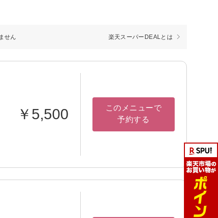
ません
楽天スーパーDEALとは
このメニューで
￥5,500
予約する