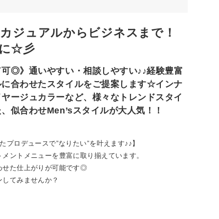
】カジュアルからビジネスまで！
に☆彡
可◎》通いやすい・相談しやすい♪♪経験豊富
ルに合わせたスタイルをご提案します☆インナ
イヤージュカラーなど、様々なトレンドスタイ
、似合わせMen’sスタイルが大人気！！
プロデュースで”なりたい”を叶えます♪♪】
トメントメニューを豊富に取り揃えています。
わせた仕上がりが可能です◎
ンしてみませんか？