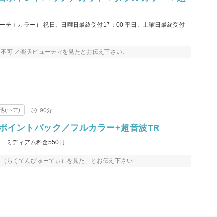
ーチ＋カラー） 祝日、日曜日最終受付17：00 平日、土曜日最終受付
不可 ／楽天ビューティを見たとお伝え下さい。
他(ヘア)
90分
当ポイントバック／フルカラー+超音波TR
円 ミディアム料金550円
ィ（らくてんびゅーてぃ）を見た」とお伝え下さい