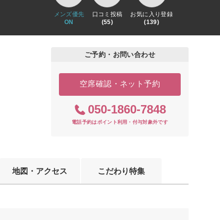
メンズ優先
口コミ投稿
お気に入り登録
ON
(55)
(139)
ご予約・お問い合わせ
空席確認・ネット予約
050-1860-7848
電話予約はポイント利用・付与対象外です
地図・アクセス
こだわり特集