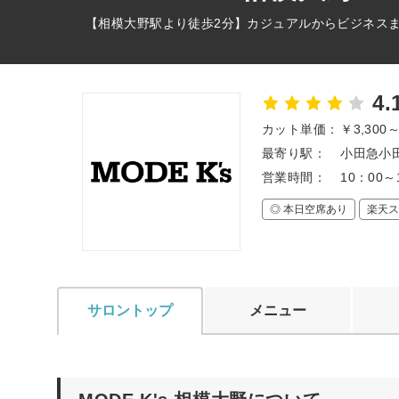
【相模大野駅より徒歩2分】カジュアルからビジネス
4.
カット単価：
￥3,300
最寄り駅：
小田急小田
営業時間：
10：00～
◎ 本日空席あり
楽天ス
サロントップ
メニュー