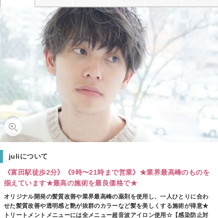
juliについて
《富田駅徒歩2分》《9時〜21時まで営業》★業界最高峰のものを
揃えています★最高の施術を最良価格で★
オリジナル開発の髪質改善や業界最高峰の薬剤を使用し、一人ひとりに合わ
せた髪質改善や透明感と艶が抜群のカラーなど髪を美しくする施術が得意★
トリートメントメニューには全メニュー超音波アイロン使用☆【感染防止対