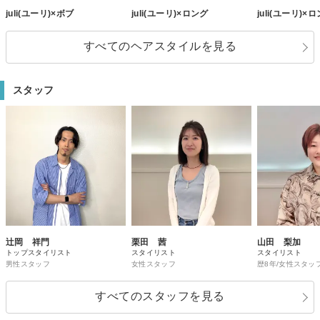
juli(ユーリ)×ボブ
juli(ユーリ)×ロング
juli(ユーリ)×
すべてのヘアスタイルを見る
スタッフ
辻岡 祥門
栗田 茜
山田 梨加
トップスタイリスト
スタイリスト
スタイリスト
男性スタッフ
女性スタッフ
歴8年/女性スタッ
すべてのスタッフを見る