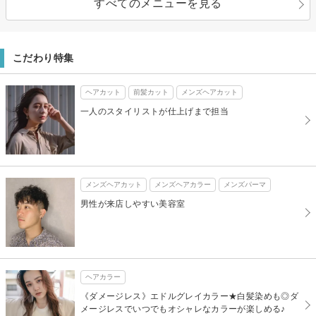
すべてのメニューを見る
こだわり特集
ヘアカット
前髪カット
メンズヘアカット
一人のスタイリストが仕上げまで担当
メンズヘアカット
メンズヘアカラー
メンズパーマ
男性が来店しやすい美容室
ヘアカラー
《ダメージレス》エドルグレイカラー★白髪染めも◎ダ
メージレスでいつでもオシャレなカラーが楽しめる♪