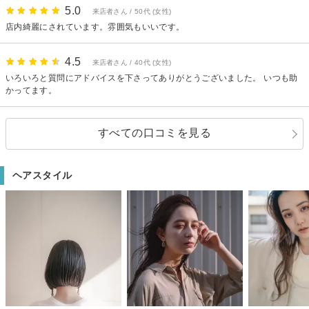
と思います。
5.0
来店者さん / 50代 (女性)
店内綺麗にされています。雰囲気もいいです。
4.5
来店者さん / 40代 (女性)
いろいろと質問にアドバイスを下さってありがとうございました。 いつも助
かってます。
すべての口コミを見る
ヘアスタイル