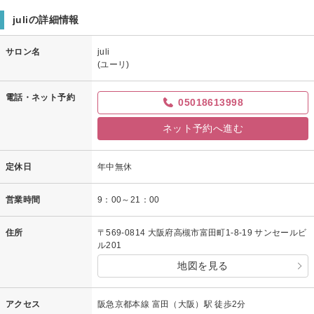
juliの詳細情報
サロン名
juli
(ユーリ)
電話・ネット予約
05018613998
ネット予約へ進む
定休日
年中無休
営業時間
9：00～21：00
住所
〒569-0814 大阪府高槻市富田町1-8-19 サンセールビ
ル201
地図を見る
アクセス
阪急京都本線 富田（大阪）駅 徒歩2分