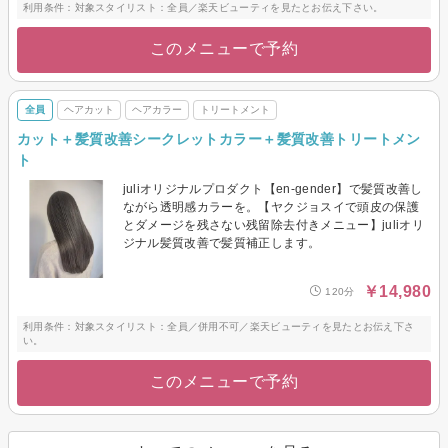
利用条件：対象スタイリスト：全員／楽天ビューティを見たとお伝え下さい。
このメニューで予約
全員
ヘアカット
ヘアカラー
トリートメント
カット＋髪質改善シークレットカラー＋髪質改善トリートメン
ト
juliオリジナルプロダクト【en-gender】で髪質改善し
ながら透明感カラーを。【ヤクジョスイで頭皮の保護
とダメージを残さない残留除去付きメニュー】juliオリ
ジナル髪質改善で髪質補正します。
￥14,980
120分
利用条件：対象スタイリスト：全員／併用不可／楽天ビューティを見たとお伝え下さ
い。
このメニューで予約