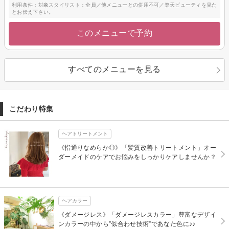
利用条件：対象スタイリスト：全員／他メニューとの併用不可／楽天ビューティを見た
とお伝え下さい。
このメニューで予約
すべてのメニューを見る
こだわり特集
ヘアトリートメント
《指通りなめらか◎》「髪質改善トリートメント」オー
ダーメイドのケアでお悩みをしっかりケアしませんか？
ヘアカラー
《ダメージレス》「ダメージレスカラー」豊富なデザイ
ンカラーの中から”似合わせ技術”であなた色に♪♪