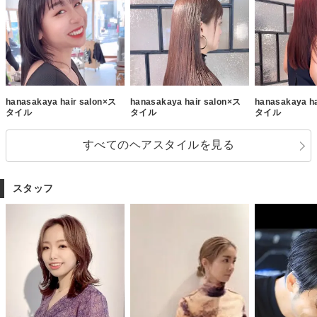
hanasakaya hair salon×ス
hanasakaya hair salon×ス
hanasakaya h
タイル
タイル
タイル
すべてのヘアスタイルを見る
スタッフ