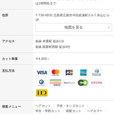
は1時間前まで
住所
〒730-0031 広島県広島市中区紙屋町2-3-7 井山ビル
1F
地図を見る
アクセス
各線 本通駅 徒歩1分
各線 紙屋町西駅 徒歩4分
カット単価
￥4,400～
支払方法
ヘアカット
子供・キッズカット
得意メニュー
学生・学割カット
前髪カット
ヘアカラー