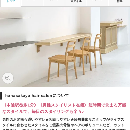
トップ
スタイル
特集
hanasakaya hair salonについて
《本通駅徒歩1分》《男性スタイリスト在籍》短時間で決まる万能
なスタイルで、毎日のスタイリングも楽々♪
男性のお客様も通いやすい★相談しやすい★経験豊富なスタッフがライフス
タイルに合わせたスタイルをご提案☆骨格やヘアのボリュームなど、カット