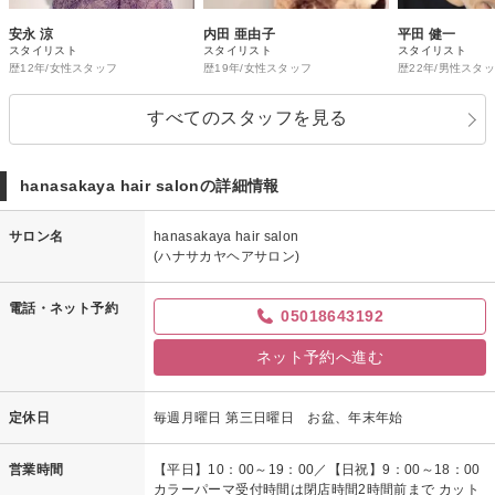
安永 涼
内田 亜由子
平田 健一
スタイリスト
スタイリスト
スタイリスト
歴12年/女性スタッフ
歴19年/女性スタッフ
歴22年/男性スタ
すべてのスタッフを見る
hanasakaya hair salonの詳細情報
サロン名
hanasakaya hair salon
(ハナサカヤヘアサロン)
電話・ネット予約
05018643192
ネット予約へ進む
定休日
毎週月曜日 第三日曜日 お盆、年末年始
営業時間
【平日】10：00～19：00／【日祝】9：00～18：00
カラーパーマ受付時間は閉店時間2時間前まで カット