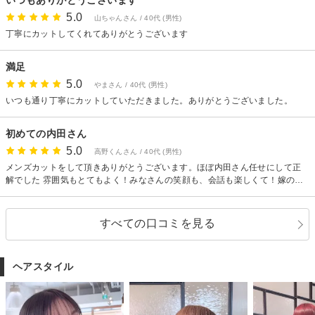
5.0
山ちゃんさん / 40代 (男性)
丁寧にカットしてくれてありがとうございます
満足
5.0
やまさん / 40代 (男性)
いつも通り丁寧にカットしていただきました。ありがとうございました。
初めての内田さん
5.0
高野くんさん / 40代 (男性)
メンズカットをして頂きありがとうございます。ほぼ内田さん任せにして正
解でした 雰囲気もとてもよく！みなさんの笑顔も、会話も楽しくて！嫁の一
押しの内田さん また嫁と利用したいと思います
すべての口コミを見る
ヘアスタイル