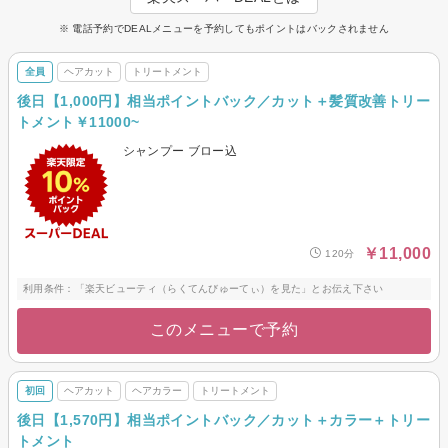
※ 電話予約でDEALメニューを予約してもポイントはバックされません
全員
ヘアカット
トリートメント
後日【1,000円】相当ポイントバック／カット＋髪質改善トリー
トメント￥11000~
シャンプー ブロー込
￥11,000
120分
利用条件：「楽天ビューティ（らくてんびゅーてぃ）を見た」とお伝え下さい
このメニューで予約
初回
ヘアカット
ヘアカラー
トリートメント
後日【1,570円】相当ポイントバック／カット＋カラー＋トリー
トメント