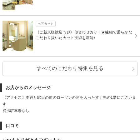
ヘアカット
《ご新規様歓迎☆彡》似合わせカット★繊細で柔らかな
こだわり抜いたカット技術を堪能♪
すべてのこだわり特集を見る
お店からのメッセージ
【アクセス】本通り駅目の前のローソンの角を入ったすぐ先の1階にございま
す
提携駐車場なし
口コミ
いつもありがとうございます