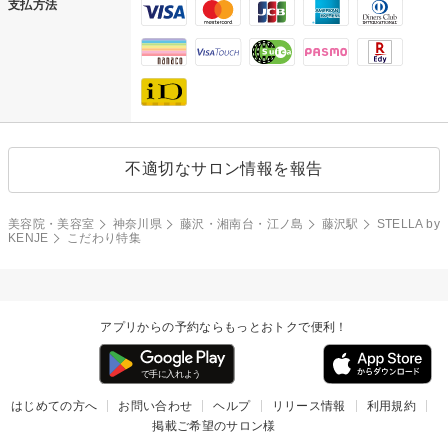
支払方法
不適切なサロン情報を報告
美容院・美容室
神奈川県
藤沢・湘南台・江ノ島
藤沢駅
STELLA by
KENJE
こだわり特集
アプリからの予約ならもっとおトクで便利！
はじめての方へ
お問い合わせ
ヘルプ
リリース情報
利用規約
掲載ご希望のサロン様