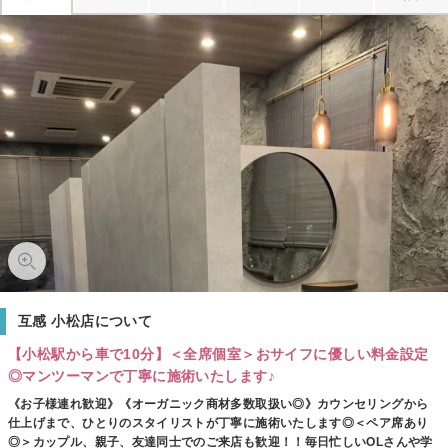
互感 小松店について
【小松駅から車で10分】＜全席個室＞おサイフに優しい料金設定
◎マンツーマンで丁寧に施術いたします♪
《お子様連れ歓迎》《オーガニック商材多数取扱い◎》カウンセリングから
仕上げまで、ひとりのスタイリストが丁寧に施術いたします◎＜ペア席あり
◎＞カップル、親子、友達同士でのご来店も歓迎！！毎日忙しいOLさんや学