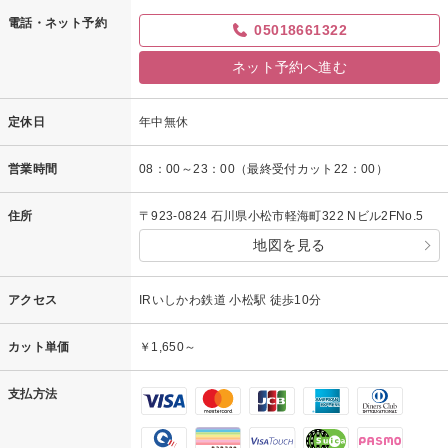
電話・ネット予約
05018661322
ネット予約へ進む
定休日
年中無休
営業時間
08：00～23：00（最終受付カット22：00）
住所
〒923-0824 石川県小松市軽海町322 Nビル2FNo.5
地図を見る
アクセス
IRいしかわ鉄道 小松駅 徒歩10分
カット単価
￥1,650～
支払方法