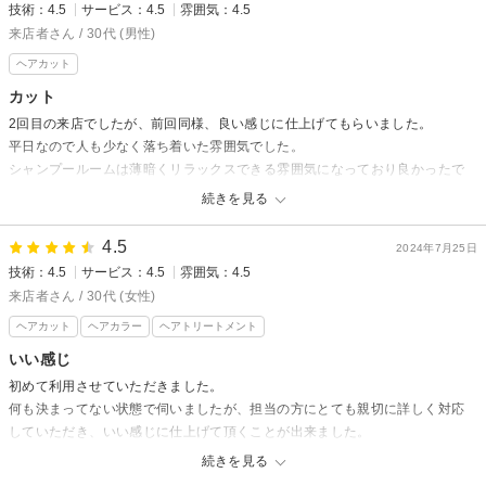
技術：4.5
サービス：4.5
雰囲気：4.5
来店者さん / 30代 (男性)
ヘアカット
カット
2回目の来店でしたが、前回同様、良い感じに仕上げてもらいました。
平日なので人も少なく落ち着いた雰囲気でした。
シャンプールームは薄暗くリラックスできる雰囲気になっており良かったで
す。
続きを見る
4.5
2024年7月25日
技術：4.5
サービス：4.5
雰囲気：4.5
来店者さん / 30代 (女性)
ヘアカット
ヘアカラー
ヘアトリートメント
いい感じ
初めて利用させていただきました。
何も決まってない状態で伺いましたが、担当の方にとても親切に詳しく対応
していただき、いい感じに仕上げて頂くことが出来ました。
また利用したいです。
続きを見る