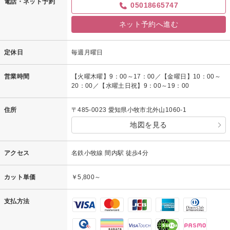
電話・ネット予約
05018665747
ネット予約へ進む
定休日
毎週月曜日
営業時間
【火曜木曜】9：00～17：00／【金曜日】10：00～
20：00／【水曜土日祝】9：00～19：00
住所
〒485-0023 愛知県小牧市北外山1060-1
地図を見る
アクセス
名鉄小牧線 間内駅 徒歩4分
カット単価
￥5,800～
支払方法