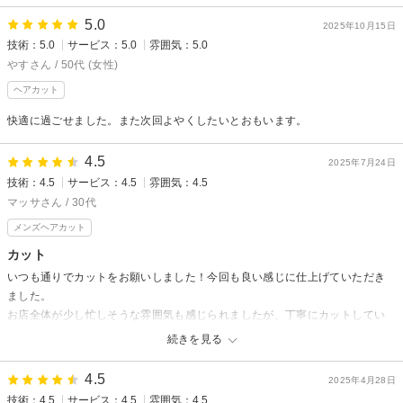
た。
5.0
2025年10月15日
ありがとうございました。
技術：5.0
サービス：5.0
雰囲気：5.0
やすさん / 50代 (女性)
ヘアカット
快適に過ごせました。また次回よやくしたいとおもいます。
4.5
2025年7月24日
技術：4.5
サービス：4.5
雰囲気：4.5
マッサさん / 30代
メンズヘアカット
カット
いつも通りでカットをお願いしました！今回も良い感じに仕上げていただき
ました。
お店全体が少し忙しそうな雰囲気も感じられましたが、丁寧にカットしてい
ただき良かったです。
続きを見る
4.5
2025年4月28日
技術：4.5
サービス：4.5
雰囲気：4.5