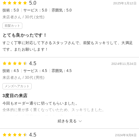
5.0
2025年1月12日
技術：5.0
サービス：5.0
雰囲気：5.0
来店者さん / 30代 (女性)
前髪カット
とても良かったです！
すごく丁寧に対応して下さるスタッフさんで、前髪もスッキリして、大満足
です。またお願いします！
4.5
2024年11月24日
技術：4.5
サービス：4.5
雰囲気：4.5
来店者さん / 30代 (男性)
メンズヘアカット
3度目の来店
今回もオーダー通りに切ってもらいました。
全体的に量が多く重くなっていたため、スッキリしました。
シャンプーも丁寧にやってくれ、良かったです。
続きを見る
4.5
2024年9月9日