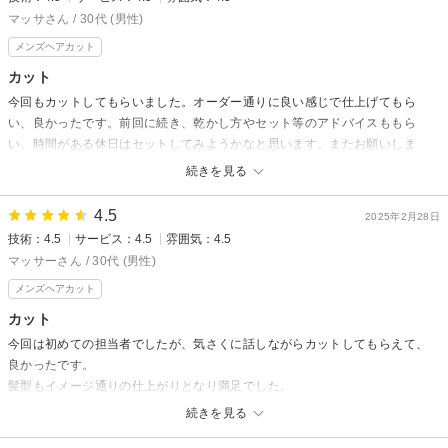
マッサさん / 30代 (男性)
メンズヘアカット
カット
今回もカットしてもらいました。オーダー通りに良い感じで仕上げてもら
い、良かったです。前回に続き、乾かし方やセット等のアドバイスももら
い、時間がある休日はセットしてみようかなと思います。またお願いしま
す！
続きを見る
4.5
2025年2月28日
技術：4.5
サービス：4.5
雰囲気：4.5
マッサーさん / 30代 (男性)
メンズヘアカット
カット
今回は初めての担当者でしたが、気さくに話しながらカットしてもらえて、
良かったです。
髪型もイメージ通りの仕上がりとなり満足でした。
髪の乾かし方やセットの仕方まで、じっくり教えてもらえたのも良かったで
続きを見る
す！