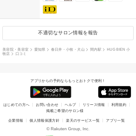
不適切なサロン情報を報告
美容院・美容室
愛知県
春日井・小牧・犬山
間内駅
HUG BIEN 小
牧店
口コミ
アプリからの予約ならもっとおトクで便利！
はじめての方へ
お問い合わせ
ヘルプ
リリース情報
利用規約
掲載ご希望のサロン様
企業情報
個人情報保護方針
楽天のサービス一覧
アプリ一覧
© Rakuten Group, Inc.