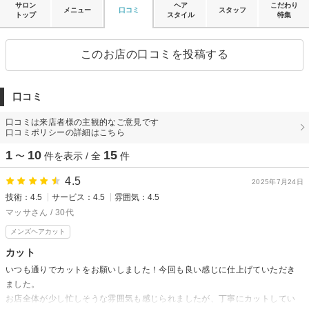
サロン
ヘア
こだわり
メニュー
口コミ
スタッフ
トップ
スタイル
特集
このお店の口コミを投稿する
口コミ
口コミは来店者様の主観的なご意見です
口コミポリシーの詳細はこちら
1
10
15
〜
件を表示 / 全
件
4.5
2025年7月24日
技術：4.5
サービス：4.5
雰囲気：4.5
マッサさん / 30代
メンズヘアカット
カット
いつも通りでカットをお願いしました！今回も良い感じに仕上げていただき
ました。
お店全体が少し忙しそうな雰囲気も感じられましたが、丁寧にカットしてい