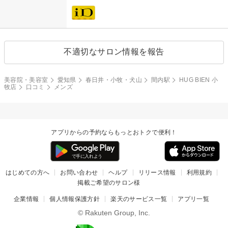
不適切なサロン情報を報告
美容院・美容室
愛知県
春日井・小牧・犬山
間内駅
HUG BIEN 小
牧店
口コミ
メンズ
アプリからの予約ならもっとおトクで便利！
はじめての方へ
お問い合わせ
ヘルプ
リリース情報
利用規約
掲載ご希望のサロン様
企業情報
個人情報保護方針
楽天のサービス一覧
アプリ一覧
© Rakuten Group, Inc.