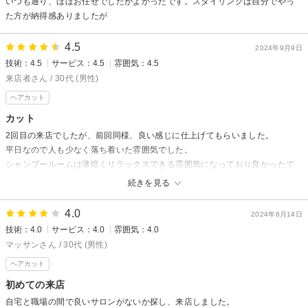
いつも通り、ほぼお任せでしたがよかったです。スタイリングは自分でやっ
た方が納得感ありましたが
4.5
2024年9月9日
技術：4.5
サービス：4.5
雰囲気：4.5
来店者さん / 30代 (男性)
ヘアカット
カット
2回目の来店でしたが、前回同様、良い感じに仕上げてもらいました。
平日なので人も少なく落ち着いた雰囲気でした。
シャンプールームは薄暗くリラックスできる雰囲気になっており良かったで
す。
続きを見る
4.0
2024年6月14日
技術：4.0
サービス：4.0
雰囲気：4.0
マッサンさん / 30代 (男性)
ヘアカット
初めての来店
自宅と職場の間で良いサロンがないか探し、来店しました。