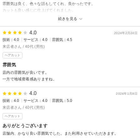
雰囲気は良く、色々な話もしてくれ、良かったです。
カットも良い感じに仕上げてくれました。
シャンプー後の軽いマッサージも気持ち良かったです。
続きを見る
4.0
2024年2月24日
技術：4.0
サービス：4.0
雰囲気：4.5
来店者さん / 40代 (男性)
ヘアカット
雰囲気
店内の雰囲気が良いです。
一方で地域密着感ありますね。
4.0
2024年1月8日
技術：4.0
サービス：4.0
雰囲気：5.0
来店者さん / 40代 (男性)
ヘアカット
ありがとうございます
店舗内、かなり良い雰囲気でした。また利用させていただきます。