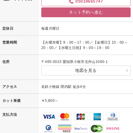
05018665747
ネット予約へ進む
定休日
毎週月曜日
営業時間
【火曜木曜】9：00～17：00／【金曜日】10：00～
20：00／【水曜土日祝】9：00～19：00
住所
〒485-0023 愛知県小牧市北外山1060-1
地図を見る
アクセス
名鉄小牧線 間内駅 徒歩4分
カット単価
￥5,800～
支払方法