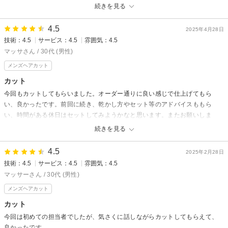
ただき良かったです。
続きを見る
4.5
2025年4月28日
技術：4.5
サービス：4.5
雰囲気：4.5
マッサさん / 30代 (男性)
メンズヘアカット
カット
今回もカットしてもらいました。オーダー通りに良い感じで仕上げてもら
い、良かったです。前回に続き、乾かし方やセット等のアドバイスももら
い、時間がある休日はセットしてみようかなと思います。またお願いしま
す！
続きを見る
4.5
2025年2月28日
技術：4.5
サービス：4.5
雰囲気：4.5
マッサーさん / 30代 (男性)
メンズヘアカット
カット
今回は初めての担当者でしたが、気さくに話しながらカットしてもらえて、
良かったです。