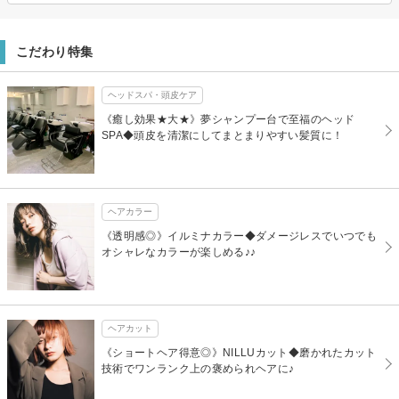
こだわり特集
ヘッドスパ・頭皮ケア
《癒し効果★大★》夢シャンプー台で至福のヘッド
SPA◆頭皮を清潔にしてまとまりやすい髪質に！
ヘアカラー
《透明感◎》イルミナカラー◆ダメージレスでいつでも
オシャレなカラーが楽しめる♪♪
ヘアカット
《ショートヘア得意◎》NILLUカット◆磨かれたカット
技術でワンランク上の褒められヘアに♪