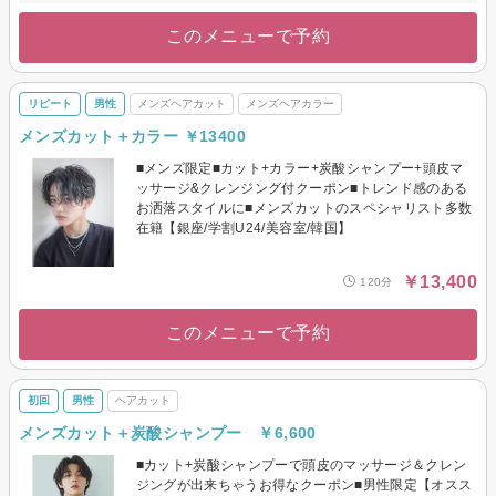
このメニューで予約
リピート
男性
メンズヘアカット
メンズヘアカラー
メンズカット＋カラー ￥13400
■メンズ限定■カット+カラー+炭酸シャンプー+頭皮マ
ッサージ&クレンジング付クーポン■トレンド感のある
お洒落スタイルに■メンズカットのスペシャリスト多数
在籍【銀座/学割U24/美容室/韓国】
￥13,400
120分
このメニューで予約
初回
男性
ヘアカット
メンズカット＋炭酸シャンプー ￥6,600
■カット+炭酸シャンプーで頭皮のマッサージ＆クレン
ジングが出来ちゃうお得なクーポン■男性限定【オスス