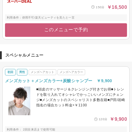
￥16,500
150分
利用条件：併用不可/楽天ビューティを見たと一言
このメニューで予約
スペシャルメニュー
初回
男性
メンズヘアカット
メンズヘアカラー
メンズカット＋メンズカラー+炭酸シャンプー ￥9,900
■頭皮のマッサージ＆クレンジング付きでお得■トレン
ドを取り入れてオシャレでかっこいいメンズにチェン
ジ■メンズカットのスペシャリスト多数在籍■戸田/岩崎
指名の場合カット料金+￥1100
￥9,900
120分
利用条件： 2回目来店まで使用可能