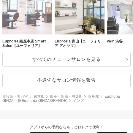
Euphoria 銀座本店 Smart
Euphoria 青山【ユーフォリ
vain 渋谷
Salon【ユーフォリア】
ア アオヤマ】
すべてのチェーンサロンを見る
不適切なサロン情報を報告
美容院・美容室
東京都
銀座・新橋・有楽町
銀座駅
Euphoria
GINZA （旧Euphoria GINZA GRANDE)
メンズ
アプリからの予約ならもっとおトクで便利！