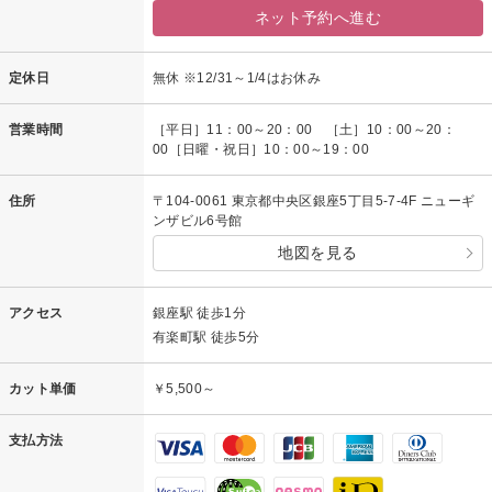
ネット予約へ進む
定休日
無休 ※12/31～1/4はお休み
営業時間
［平日］11：00～20：00 ［土］10：00～20：
00［日曜・祝日］10：00～19：00
住所
〒104-0061 東京都中央区銀座5丁目5-7-4F ニューギ
ンザビル6号館
地図を見る
アクセス
銀座駅 徒歩1分
有楽町駅 徒歩5分
カット単価
￥5,500～
支払方法